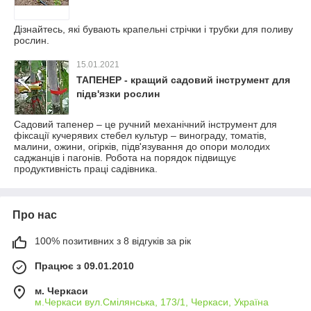
Дізнайтесь, які бувають крапельні стрічки і трубки для поливу
рослин.
15.01.2021
ТАПЕНЕР - кращий садовий інструмент для
підв'язки рослин
Садовий тапенер – це ручний механічний інструмент для
фіксації кучерявих стебел культур – винограду, томатів,
малини, ожини, огірків, підв'язування до опори молодих
саджанців і пагонів. Робота на порядок підвищує
продуктивність праці садівника.
Про нас
100% позитивних з 8 відгуків за рік
Працює з 09.01.2010
м. Черкаси
м.Черкаси вул.Смілянська, 173/1, Черкаси, Україна