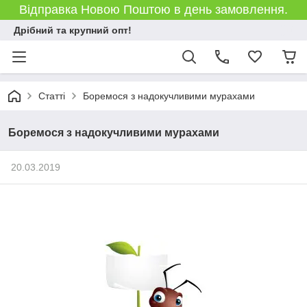
Відправка Новою Поштою в день замовлення.
Дрібний та крупний опт!
Статті
Боремося з надокучливими мурахами
Боремося з надокучливими мурахами
20.03.2019