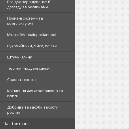
Все для вирощування й
догляду за рослинами
Поливні системи та
комплектуючі
Мішки білі поліпропіленові
Рукомийники, лійки, поїлки
Штучні ялини
Тюбінги (надувні санки)
Садова техніка
Кріплення для агроволокна та
кліпси
Добрива та засоби захисту
рослин
Часті питання