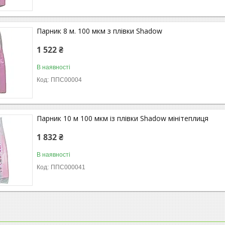
Парник 8 м. 100 мкм з плівки Shadow
1 522 ₴
В наявності
ППС00004
Парник 10 м 100 мкм із плівки Shadow мінітеплиця
1 832 ₴
В наявності
ППС000041