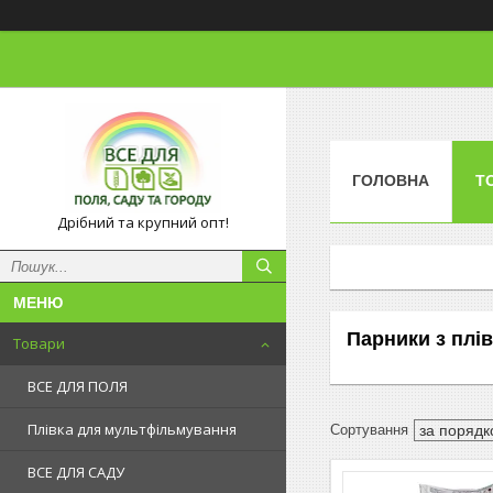
ГОЛОВНА
Т
Дрібний та крупний опт!
Парники з плі
Товари
ВСЕ ДЛЯ ПОЛЯ
Плівка для мультфільмування
ВСЕ ДЛЯ САДУ