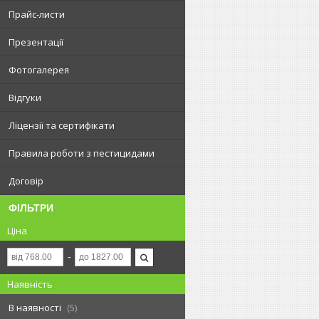
Прайс-листи
Презентації
Фотогалерея
Відгуки
Ліцензії та сертифікати
Правила роботи з пестицидами
Договір
ФІЛЬТРИ
Ціна
Наявність
В наявності
5