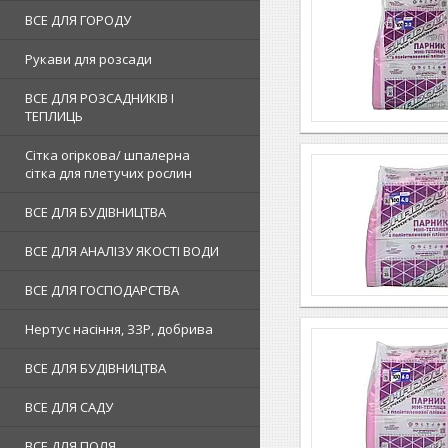
ВСЕ ДЛЯ ГОРОДУ
Рукави для розсади
ВСЕ ДЛЯ РОЗСАДНИКІВ І
ТЕПЛИЦЬ
Сітка огіркова/ шпалерна
сітка для плетучих рослин
ВСЕ ДЛЯ БУДІВНИЦТВА
ВСЕ ДЛЯ АНАЛІЗУ ЯКОСТІ ВОДИ
ВСЕ ДЛЯ ГОСПОДАРСТВА
Нертус насіння, ЗЗР, добрива
ВСЕ ДЛЯ БУДІВНИЦТВА
ВСЕ ДЛЯ САДУ
ВСЕ ДЛЯ ПОЛЯ