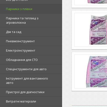
Парники з плівки
Парники та теплиці з
агроволокна
Дім та сад
Пневмоінструмент
Електроінструмент
Обладнання для СТО
Спецінструменти для авто
Інструмент для вантажного
авто
Пристрої для діагностики
Витратні матеріали