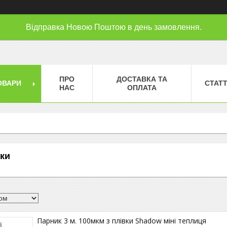
Відправка Новою Поштою в день замовлення.
ПРО
ДОСТАВКА ТА
ОВАРИ
СТАТТ
НАС
ОПЛАТА
вки
Парник 3 м. 100мкм з плівки Shadow міні теплиця