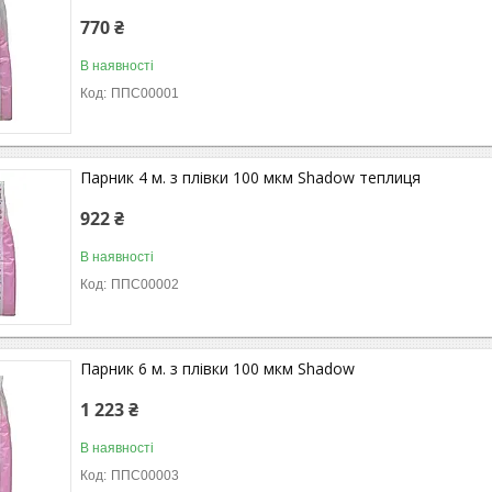
770 ₴
В наявності
ППС00001
Парник 4 м. з плівки 100 мкм Shadow теплиця
922 ₴
В наявності
ППС00002
Парник 6 м. з плівки 100 мкм Shadow
1 223 ₴
В наявності
ППС00003