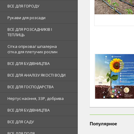
ВСЕ ДЛЯ ГОРОДУ
Рукави для розсади
ВСЕ ДЛЯ РОЗСАДНИКІВ І
ТЕПЛИЦЬ
Сітка огіркова/ шпалерна
сітка для плетучих рослин
ВСЕ ДЛЯ БУДІВНИЦТВА
ВСЕ ДЛЯ АНАЛІЗУ ЯКОСТІ ВОДИ
ВСЕ ДЛЯ ГОСПОДАРСТВА
Нертус насіння, ЗЗР, добрива
ВСЕ ДЛЯ БУДІВНИЦТВА
ВСЕ ДЛЯ САДУ
Популярное
ВСЕ ДЛЯ ПОЛЯ