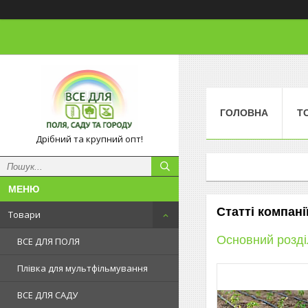
ГОЛОВНА
Т
Дрібний та крупний опт!
Статті компа
Товари
Основний розді
ВСЕ ДЛЯ ПОЛЯ
Плівка для мультфільмування
ВСЕ ДЛЯ САДУ