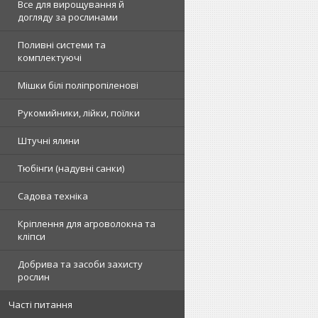
Все для вирощування й
догляду за рослинами
Поливні системи та
комплектуючі
Мішки білі поліпропіленові
Рукомийники, лійки, поїлки
Штучні ялини
Тюбінги (надувні санки)
Садова техніка
Кріплення для агроволокна та
кліпси
Добрива та засоби захисту
рослин
Часті питання