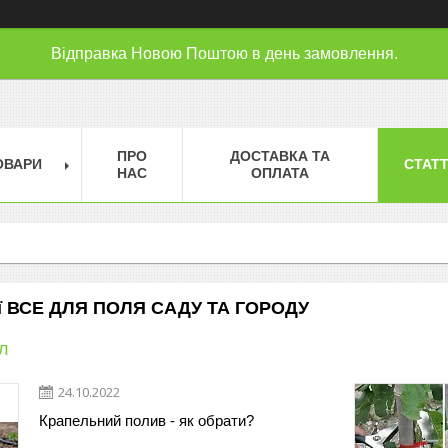
Відправка Новою Поштою в день замовлення.
ПРО
ДОСТАВКА ТА
ОВАРИ
СТАТТ
НАС
ОПЛАТА
нії ВСЕ ДЛЯ ПОЛЯ САДУ ТА ГОРОДУ
л
24.10.2022
Крапельний полив - як обрати?