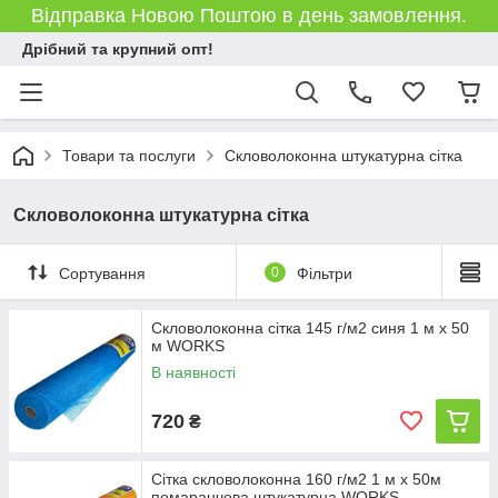
Відправка Новою Поштою в день замовлення.
Дрібний та крупний опт!
Товари та послуги
Скловолоконна штукатурна сітка
Скловолоконна штукатурна сітка
Сортування
0
Фільтри
Скловолоконна сітка 145 г/м2 синя 1 м х 50
м WORKS
В наявності
720
₴
Сітка скловолоконна 160 г/м2 1 м х 50м
помаранчева штукатурна WORKS