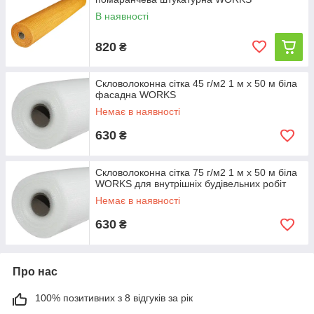
В наявності
820
₴
Скловолоконна сітка 45 г/м2 1 м х 50 м біла
фасадна WORKS
Немає в наявності
630
₴
Скловолоконна сітка 75 г/м2 1 м х 50 м біла
WORKS для внутрішніх будівельних робіт
Немає в наявності
630
₴
Про нас
100% позитивних з 8 відгуків за рік