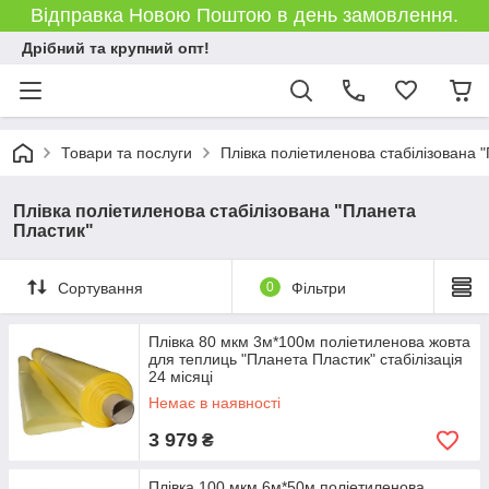
Відправка Новою Поштою в день замовлення.
Дрібний та крупний опт!
Товари та послуги
Плівка поліетиленова стабілізована 
Плівка поліетиленова стабілізована "Планета
Пластик"
Сортування
0
Фільтри
Плівка 80 мкм 3м*100м поліетиленова жовта
для теплиць "Планета Пластик" стабілізація
24 місяці
Немає в наявності
3 979
₴
Плівка 100 мкм 6м*50м поліетиленова