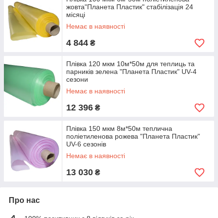
жовта"Планета Пластик" стабілізація 24
місяці
Немає в наявності
4 844
₴
Плівка 120 мкм 10м*50м для теплиць та
парників зелена "Планета Пластик" UV-4
сезони
Немає в наявності
12 396
₴
Плівка 150 мкм 8м*50м теплична
поліетиленова рожева "Планета Пластик"
UV-6 сезонів
Немає в наявності
13 030
₴
Про нас