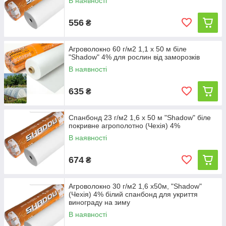
В наявності
556
₴
Агроволокно 60 г/м2 1,1 х 50 м біле
"Shadow" 4% для рослин від заморозків
В наявності
635
₴
Спанбонд 23 г/м2 1,6 х 50 м "Shadow" біле
покривне агрополотно (Чехія) 4%
В наявності
674
₴
Агроволокно 30 г/м2 1,6 х50м, "Shadow"
(Чехія) 4% білий спанбонд для укриття
винограду на зиму
В наявності