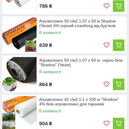
786
₴
Агроволокно 50 г/м2 1,07 х 50 м Shadow
(Чехія) 4% чорний спанбонд від бур'янів
В наявності
839
₴
Агроволокно 50 г/м2 1.07 х 50 м. чорно-біле
"Shadow" (Чехія)
В наявності
864
₴
Агроволокно 42 г/м2 1,1 х 100 м "Shadow"
4% біле агроволокно для парників
В наявності
904
₴