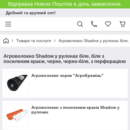
Відправка Новою Поштою в день замовлення.
Дрібний та крупний опт!
Товари та послуги
Агроволокно Shadow у рулонах біле, 
Агроволокно Shadow у рулонах біле, біле з
посиленим краєм, чорне, чорно-біле, з перфорацією
Агроволокно чорне "АгроКремінь"
Агроволокно з посиленим краєм Shadow у
рулонах