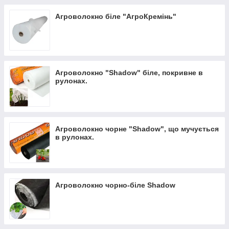
Агроволокно біле "АгроКремінь"
Агроволокно "Shadow" біле, покривне в
рулонах.
Агроволокно чорне "Shadow", що мучується
в рулонах.
Агроволокно чорно-біле Shadow