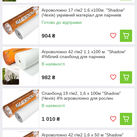
Агроволокно 17 г/м2 1,6 х100м. "Shadow"
(Чехія) укривний матеріал для парників
Готово до відправки
904
₴
Агроволокно 42 г/м2 1.1 х100 м. "Shadow"
4%білий спанбонд для парника
В наявності
982
₴
Спанбонд 19 г/м2, 1,6 х 100м "Shadow"
(Чехія) 4% агроволокно для рослин
В наявності
1 010
₴
Агроволокно 42 г/м2 1,6 х 50 м "Shadow"