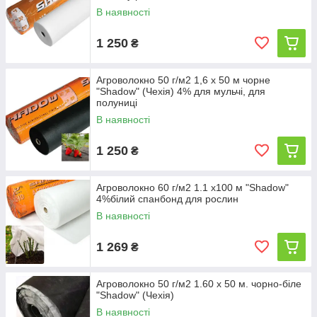
В наявності
1 250
₴
Агроволокно 50 г/м2 1,6 х 50 м чорне
"Shadow" (Чехія) 4% для мульчі, для
полуниці
В наявності
1 250
₴
Агроволокно 60 г/м2 1.1 х100 м "Shadow"
4%білий спанбонд для рослин
В наявності
1 269
₴
Агроволокно 50 г/м2 1.60 х 50 м. чорно-біле
"Shadow" (Чехія)
В наявності