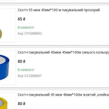
Скотч 55 мкм 45мм*100 м пакувальний прозорий
65 ₴
В наявності
СП100М002
Скотч пакувальний 45мкм 45мм*100м синього кольор
80 ₴
В наявності
СС100М007
Скотч пакувальний 45 мкм 40мм*100м жовтий ,клейка 
80 ₴