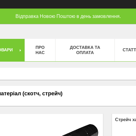
Відправка Новою Поштою в день замовлення.
ПРО
ДОСТАВКА ТА
ОВАРИ
СТАТТ
НАС
ОПЛАТА
теріал (скотч, стрейч)
Стрейч х