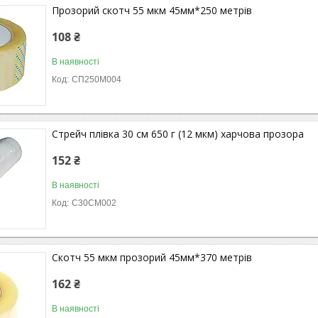
Прозорий скотч 55 мкм 45мм*250 метрів
108 ₴
В наявності
СП250М004
Стрейч плівка 30 см 650 г (12 мкм) харчова прозора
152 ₴
В наявності
С30СМ002
Скотч 55 мкм прозорий 45мм*370 метрів
162 ₴
В наявності