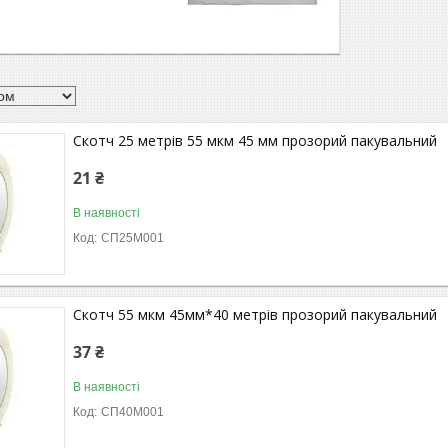
Скотч 25 метрів 55 мкм 45 мм прозорий пакувальний
21 ₴
В наявності
СП25М001
Скотч 55 мкм 45мм*40 метрів прозорий пакувальний
37 ₴
В наявності
СП40М001