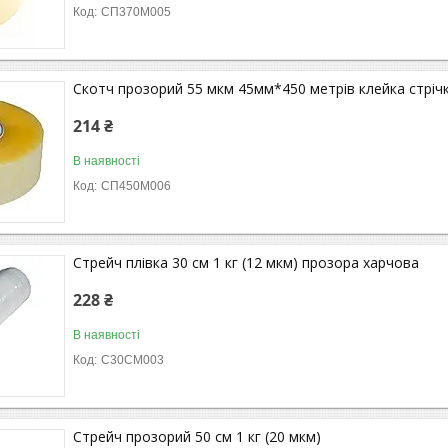
СП370М005
Скотч прозорий 55 мкм 45мм*450 метрів клейка стріч
214 ₴
В наявності
СП450М006
Стрейч плівка 30 см 1 кг (12 мкм) прозора харчова
228 ₴
В наявності
С30СМ003
Стрейч прозорий 50 см 1 кг (20 мкм)