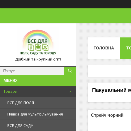
ГОЛОВНА
Т
Дрібний та крупний опт!
Пакувальний ма
Товари
ВСЕ ДЛЯ ПОЛЯ
Плівка для мультфільмування
Стрейч чорний
ВСЕ ДЛЯ САДУ