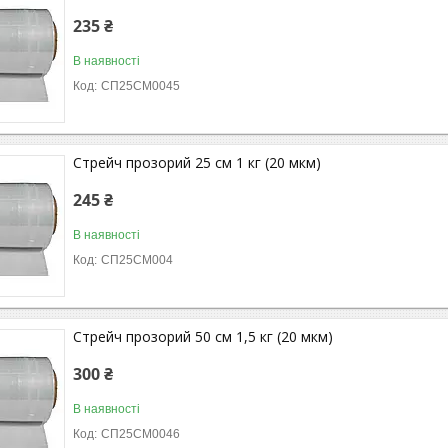
235 ₴
В наявності
СП25СМ0045
Стрейч прозорий 25 см 1 кг (20 мкм)
245 ₴
В наявності
СП25СМ004
Стрейч прозорий 50 см 1,5 кг (20 мкм)
300 ₴
В наявності
СП25СМ0046