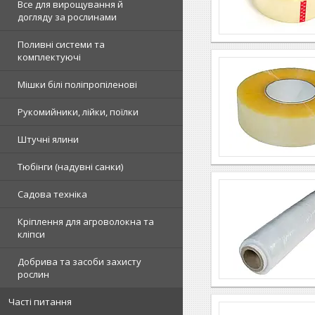
Все для вирощування й
догляду за рослинами
Поливні системи та
комплектуючі
Мішки білі поліпропіленові
Рукомийники, лійки, поїлки
Штучні ялини
Тюбінги (надувні санки)
Садова техніка
Кріплення для агроволокна та
кліпси
Добрива та засоби захисту
рослин
Часті питання