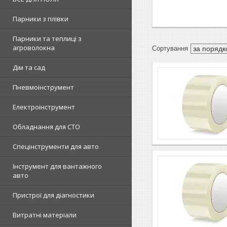
Парники з плівки
Парники та теплиці з
агроволокна
Дім та сад
Пневмоінструмент
Електроінструмент
Обладнання для СТО
Спецінструменти для авто
Інструмент для вантажного
авто
Пристрої для діагностики
Витратні матеріали