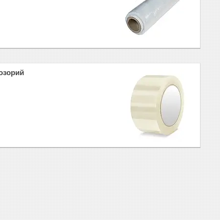
озорий