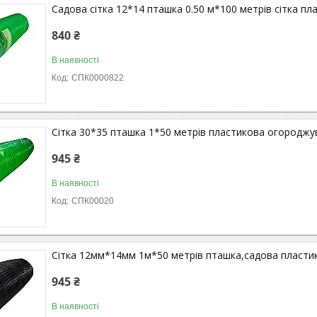
Садова сітка 12*14 пташка 0.50 м*100 метрів сітка пл
840 ₴
В наявності
СПК0000822
Сітка 30*35 пташка 1*50 метрів пластикова огороджув
945 ₴
В наявності
СПК00020
Сітка 12мм*14мм 1м*50 метрів пташка,садова пласти
945 ₴
В наявності