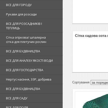
ВСЕ ДЛЯ ГОРОДУ
Рукави для розсади
ВСЕ ДЛЯ РОЗСАДНИКІВ І
ТЕПЛИЦЬ
Сітка садова сота 
Сітка огіркова/ шпалерна
сітка для плетучих рослин
ВСЕ ДЛЯ БУДІВНИЦТВА
ВСЕ ДЛЯ АНАЛІЗУ ЯКОСТІ ВОДИ
ВСЕ ДЛЯ ГОСПОДАРСТВА
Нертус насіння, ЗЗР, добрива
ВСЕ ДЛЯ БУДІВНИЦТВА
ВСЕ ДЛЯ САДУ
ВСЕ ДЛЯ ПОЛЯ