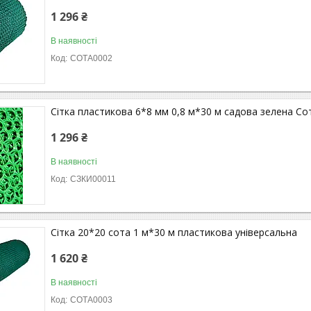
1 296 ₴
В наявності
СОТА0002
Сітка пластикова 6*8 мм 0,8 м*30 м садова зелена Со
1 296 ₴
В наявності
СЗКИ00011
Сітка 20*20 сота 1 м*30 м пластикова універсальна
1 620 ₴
В наявності
СОТА0003