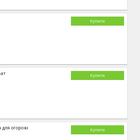
Купити
рат
Купити
а для огорожі
Купити