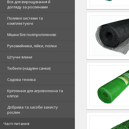
Все для вирощування й
догляду за рослинами
Поливні системи та
комплектуючі
Мішки білі поліпропіленові
Рукомийники, лійки, поїлки
Штучні ялини
Тюбінги (надувні санки)
Садова техніка
Кріплення для агроволокна та
кліпси
Добрива та засоби захисту
рослин
Часті питання