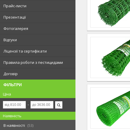
Прайс-листи
Презентації
Фотогалерея
Відгуки
Ліцензії та сертифікати
Правила роботи з пестицидами
Договір
ФІЛЬТРИ
Ціна
Наявність
В наявності
53