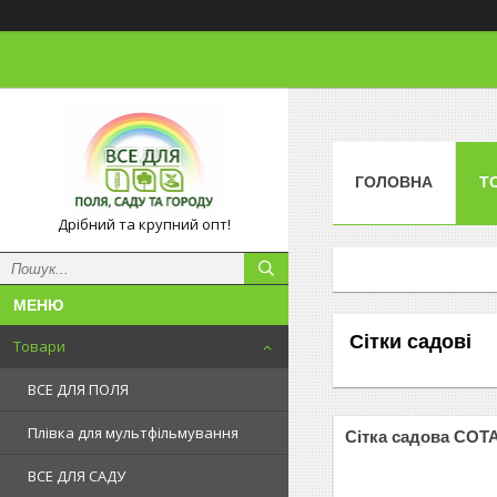
ГОЛОВНА
Т
Дрібний та крупний опт!
Сітки садові
Товари
ВСЕ ДЛЯ ПОЛЯ
Плівка для мультфільмування
Сітка садова СОТ
ВСЕ ДЛЯ САДУ