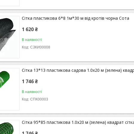
Сітка пластикова 6*8 1м*30 м від кротів чорна Сота
1 620 ₴
В наявності
СЗКИ00008
Сітка 13*13 пластикова садова 1.0х20 м (зелена) квад
1 746 ₴
В наявності
СПК00003
Сітка 95*85 пластикова 1.0х20 м (зелена) квадрат сітк
1 746 ₴