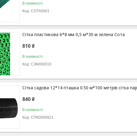
В наявності
СОТА0001
Сітка пластикова 6*8 мм 0,5 м*30 м зелена Сота
810 ₴
В наявності
СЗКИ00010
Сітка садова 12*14 пташка 0.50 м*100 метрів сітка п
840 ₴
В наявності
СПК0000821