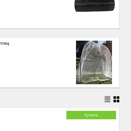
 птиц
Купити