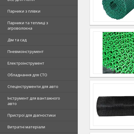
Парники з плівки
Парники та теплиці з
агроволокна
Дім та сад
Пневмоінструмент
Електроінструмент
Обладнання для СТО
Спецінструменти для авто
Інструмент для вантажного
авто
Пристрої для діагностики
Витратні матеріали