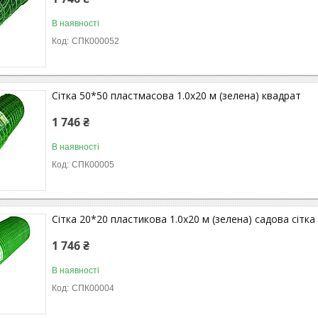
В наявності
СПК000052
Сітка 50*50 пластмасова 1.0х20 м (зелена) квадрат
1 746 ₴
В наявності
СПК00005
Сітка 20*20 пластикова 1.0х20 м (зелена) садова сітка
1 746 ₴
В наявності
СПК00004