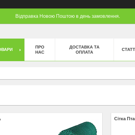
Відправка Новою Поштою в день замовлення.
ПРО
ДОСТАВКА ТА
ОВАРИ
СТАТТ
НАС
ОПЛАТА
А
Сітка Пт