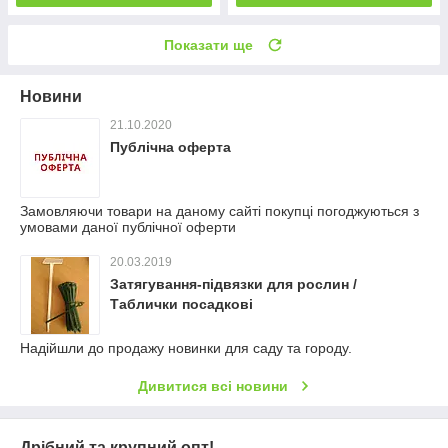
Показати ще
Новини
21.10.2020
Публічна оферта
Замовляючи товари на даному сайті покупці погоджуються з
умовами даної публічної оферти
20.03.2019
Затягування-підвязки для рослин /
Таблички посадкові
Надійшли до продажу новинки для саду та городу.
Дивитися всі новини
Дрібний та крупний опт!