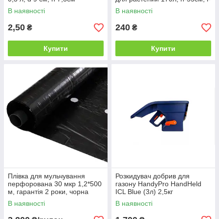
56см з ручками
В наявності
В наявності
2,50
240
₴
₴
Купити
Купити
Плівка для мульчування
Розкидувач добрив для
перфорована 30 мкр 1,2*500
газону HandyPro HandHeld
м, гарантія 2 роки, чорна
ICL Blue (3л) 2,5кг
В наявності
В наявності