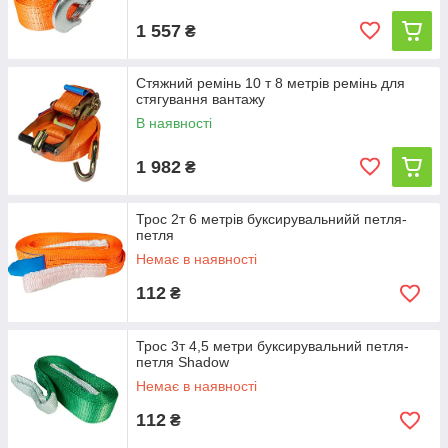
1 557
₴
Стяжний ремінь 10 т 8 метрів ремінь для
стягування вантажу
В наявності
1 982
₴
Трос 2т 6 метрів буксирувальнийй петля-
петля
Немає в наявності
112
₴
Трос 3т 4,5 метри буксирувальний петля-
петля Shadow
Немає в наявності
112
₴