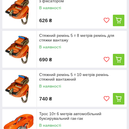
з фіксатором
В наявності
626
₴
Стяжний ремінь 5 т 8 метрів ремінь для
стяжки вантажу
В наявності
690
₴
Стяжний ремінь 5 т 10 метрів ремінь
стяжний вантажний
В наявності
740
₴
Трос 10т 6 метрів автомобільний
буксирувальний гак-гак
В наявності