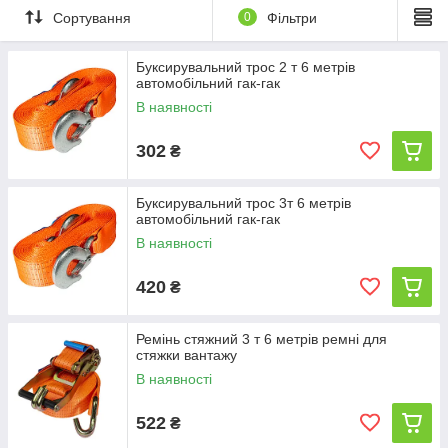
Сортування
0
Фільтри
Буксирувальний трос 2 т 6 метрів
автомобільний гак-гак
В наявності
302
₴
Буксирувальний трос 3т 6 метрів
автомобільний гак-гак
В наявності
420
₴
Ремінь стяжний 3 т 6 метрів ремні для
стяжки вантажу
В наявності
522
₴