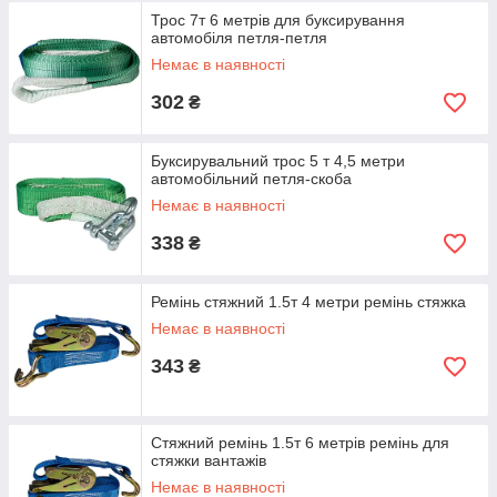
Трос 7т 6 метрів для буксирування
автомобіля петля-петля
Немає в наявності
302
₴
Буксирувальний трос 5 т 4,5 метри
автомобільний петля-скоба
Немає в наявності
338
₴
Ремінь стяжний 1.5т 4 метри ремінь стяжка
Немає в наявності
343
₴
Стяжний ремінь 1.5т 6 метрів ремінь для
стяжки вантажів
Немає в наявності