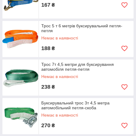
167
₴
Трос 5 т 6 метрів буксирувальний петля-
петля
Немає в наявності
188
₴
Трос 7т 4,5 метри для буксирування
автомобіля петля-петля
Немає в наявності
238
₴
Буксирувальний трос 3т 4,5 метра
автомобільний петля-скоба
Немає в наявності
270
₴