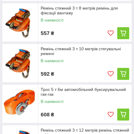
Ремінь стяжний 3 т 8 метрів ремінь для
фіксації вантажу
В наявності
557
₴
Ремінь стяжний 3 т 10 метрів стягувальні
ремені
В наявності
592
₴
Трос 5 т 6м автомобільний буксирувальний
гак-гак
В наявності
608
₴
Ремінь стяжний 3 т 12 метрів ремінь стяжний