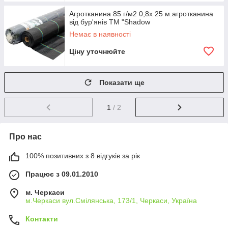
Агротканина 85 г/м2 0,8х 25 м.агротканина
від бур'янів ТМ "Shadow
Немає в наявності
Ціну уточнюйте
Показати ще
1
/ 2
Про нас
100% позитивних з 8 відгуків за рік
Працює з 09.01.2010
м. Черкаси
м.Черкаси вул.Смілянська, 173/1, Черкаси, Україна
Контакти