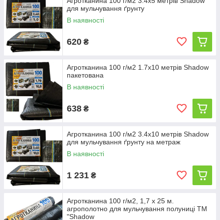
Агротканина 100 г/м2 3.4х5 метрів Shadow
для мульчування ґрунту
В наявності
620
₴
Агротканина 100 г/м2 1.7х10 метрів Shadow
пакетована
В наявності
638
₴
Агротканина 100 г/м2 3.4х10 метрів Shadow
для мульчування ґрунту на метраж
В наявності
1 231
₴
Агротканина 100 г/м2, 1,7 х 25 м.
агрополотно для мульчування полуниці ТМ
"Shadow