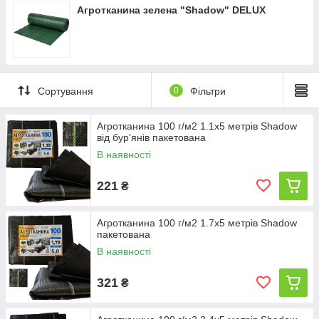
Агротканина зелена "Shadow" DELUX
Сортування
0
Фільтри
Агротканина 100 г/м2 1.1х5 метрів Shadow
від бур'янів пакетована
В наявності
221
₴
Агротканина 100 г/м2 1.7х5 метрів Shadow
пакетована
В наявності
321
₴