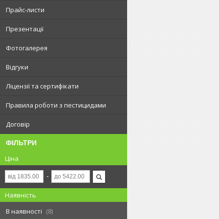
Прайс-листи
Презентації
Фотогалерея
Відгуки
Ліцензії та сертифікати
Правила роботи з пестицидами
Договір
ФІЛЬТРИ
Ціна
Наявність
В наявності
8