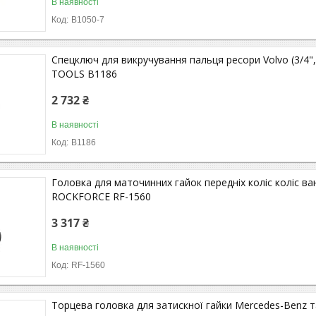
В наявності
B1050-7
Спецключ для викручування пальця ресори Volvo (3/4
TOOLS B1186
2 732 ₴
В наявності
B1186
Головка для маточинних гайок передніх коліс коліс ва
ROCKFORCE RF-1560
3 317 ₴
В наявності
RF-1560
Торцева головка для затискної гайки Mercedes-Benz 