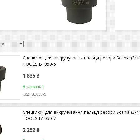
Спецключ для викручування пальця ресори Scania (3/
TOOLS B1050-5
1 835 ₴
В наявності
B1050-5
Спецключ для викручування пальця ресори Scania (3/
TOOLS B1050-7
2 252 ₴