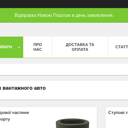
Відправка Новою Поштою в день замовлення.
ПРО
ДОСТАВКА ТА
ОВАРИ
СТАТТ
НАС
ОПЛАТА
я вантажного авто
дової частини
Ступові 
порту