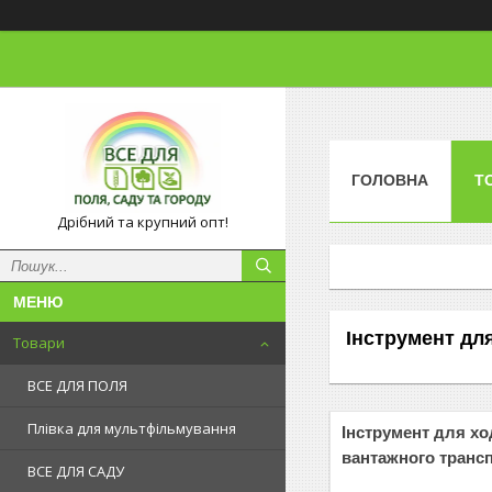
ГОЛОВНА
Т
Дрібний та крупний опт!
Інструмент дл
Товари
ВСЕ ДЛЯ ПОЛЯ
Плівка для мультфільмування
Інструмент для хо
вантажного транс
ВСЕ ДЛЯ САДУ