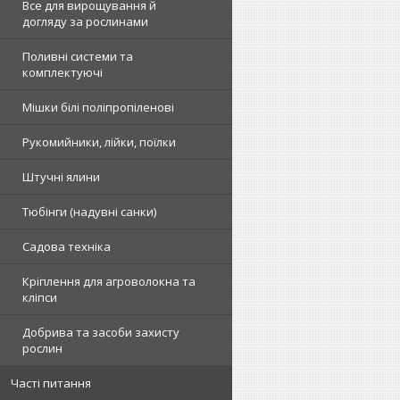
Все для вирощування й
догляду за рослинами
Поливні системи та
комплектуючі
Мішки білі поліпропіленові
Рукомийники, лійки, поїлки
Штучні ялини
Тюбінги (надувні санки)
Садова техніка
Кріплення для агроволокна та
кліпси
Добрива та засоби захисту
рослин
Часті питання