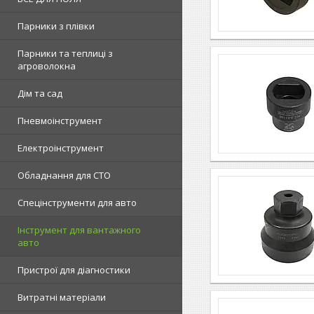
Парники з плівки
Парники та теплиці з
агроволокна
Дім та сад
Пневмоінструмент
Електроінструмент
Обладнання для СТО
Спецінструменти для авто
Інструмент для вантажного
авто
Пристрої для діагностики
Витратні матеріали