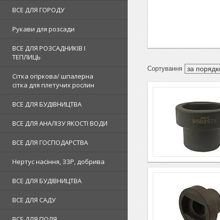
ВСЕ ДЛЯ ГОРОДУ
Рукави для розсади
ВСЕ ДЛЯ РОЗСАДНИКІВ І
ТЕПЛИЦЬ
Сітка огіркова/ шпалерна
сітка для плетучих рослин
ВСЕ ДЛЯ БУДІВНИЦТВА
ВСЕ ДЛЯ АНАЛІЗУ ЯКОСТІ ВОДИ
ВСЕ ДЛЯ ГОСПОДАРСТВА
Нертус насіння, ЗЗР, добрива
ВСЕ ДЛЯ БУДІВНИЦТВА
ВСЕ ДЛЯ САДУ
ВСЕ ДЛЯ ПОЛЯ