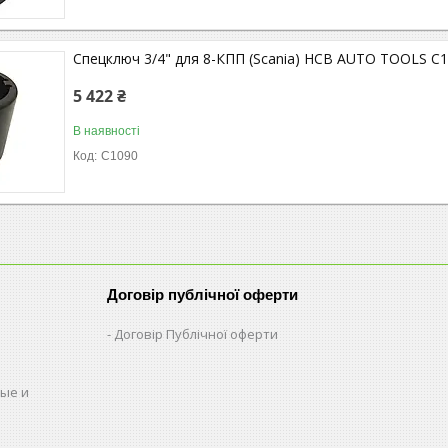
Спецключ 3/4" для 8-КПП (Scania) HCB AUTO TOOLS C
5 422 ₴
В наявності
C1090
Договір публічної оферти
Договір Публічної оферти
ые и