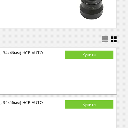
4", 34х46мм) HCB AUTO
Купити
4", 34х56мм) HCB AUTO
Купити