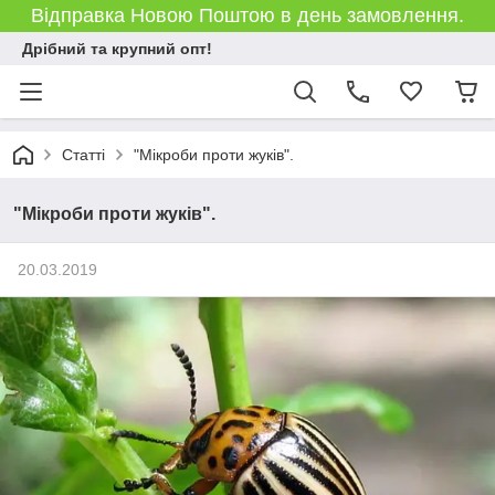
Відправка Новою Поштою в день замовлення.
Дрібний та крупний опт!
Статті
"Мікроби проти жуків".
"Мікроби проти жуків".
20.03.2019