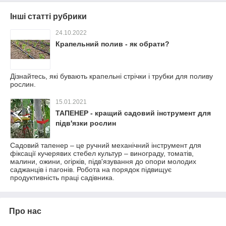
Інші статті рубрики
24.10.2022
Крапельний полив - як обрати?
Дізнайтесь, які бувають крапельні стрічки і трубки для поливу
рослин.
15.01.2021
ТАПЕНЕР - кращий садовий інструмент для
підв'язки рослин
Садовий тапенер – це ручний механічний інструмент для
фіксації кучерявих стебел культур – винограду, томатів,
малини, ожини, огірків, підв'язування до опори молодих
саджанців і пагонів. Робота на порядок підвищує
продуктивність праці садівника.
Про нас