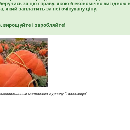
беручись за цю справу: якою б економічно вигідною 
а, який заплатить за неї очікувану ціну.
, вирощуйте і заробляйте!
икористанням матеріалів журналу "Пропозиція"