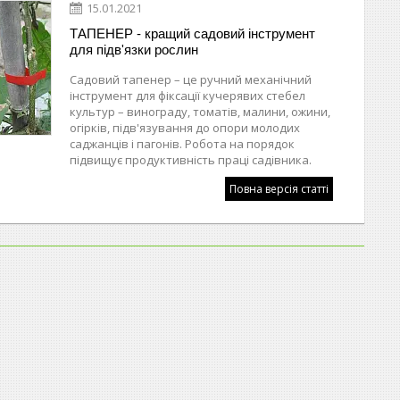
15.01.2021
ТАПЕНЕР - кращий садовий інструмент
для підв'язки рослин
Садовий тапенер – це ручний механічний
інструмент для фіксації кучерявих стебел
культур – винограду, томатів, малини, ожини,
огірків, підв'язування до опори молодих
саджанців і пагонів. Робота на порядок
підвищує продуктивність праці садівника.
Повна версія статті