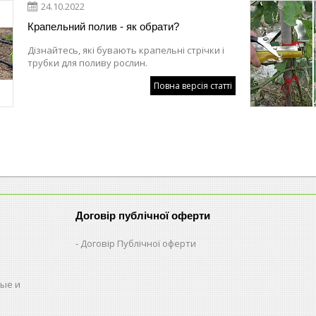
24.10.2022
Крапельний полив - як обрати?
Дізнайтесь, які бувають крапельні стрічки і
трубки для поливу рослин.
Повна версія статті
Договір публічної оферти
Договір Публічної оферти
ые и