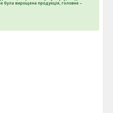
не була вирощена продукція, головне –