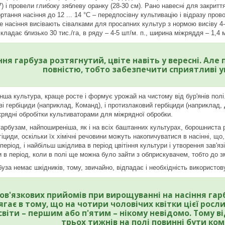
17) і провели глибоку зяблеву оранку (28-30 см). Рано навесні для закрит
ортання насіння до 12 ... 14 °С – передпосівну культивацію і відразу пров
е насіння висівають сівалками для просапних культур з нормою висіву 4-5
кладає близько 30 тис./га, в ряду – 4-5 шт/м. п., ширина міжряддя – 1,4 
ння гарбуза розтягнутий, цвіте навіть у вересні. Ал
повністю, тобто забезпечити сприятливі 
 інша культура, краще росте і формує урожай на чистому від бур'янів полі
і гербіциди (наприклад, Команд), і протизлаковий гербіциди (наприклад, 
жрядні обробітки культиваторами для міжрядної обробки.
гарбузам, найпоширеніша, як і на всіх баштанних культурах, борошниста 
іциди, оскільки їх хімічні речовини можуть накопичуватися в насінні, щ
період, і найбільш шкідлива в період цвітіння культури і утворення зав'я
и в період, коли в полі ще можна було зайти з обприскувачем, тобто до з
уза немає шкідників, тому, звичайно, відпадає і необхідність використов
в'язкових прийомів при вирощуванні на насіння гарбу
гає в тому, що на чотири чоловічих квітки цієї росл
світи – першим або п'ятим – нікому невідомо. Тому в
трьох тижнів на полі повинні бути ко