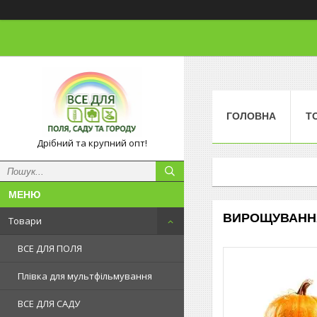
ГОЛОВНА
Т
Дрібний та крупний опт!
ВИРОЩУВАННЯ 
Товари
ВСЕ ДЛЯ ПОЛЯ
Плівка для мультфільмування
ВСЕ ДЛЯ САДУ