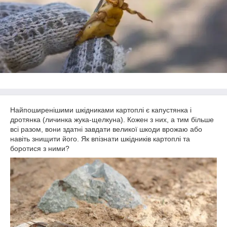
Найпоширенішими шкідниками картоплі є капустянка і
дротянка (личинка жука-щелкуна). Кожен з них, а тим більше
всі разом, вони здатні завдати великої шкоди врожаю або
навіть знищити його. Як впізнати шкідників картоплі та
боротися з ними?