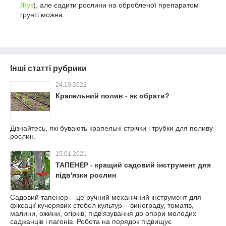
Жук
), але садити рослини на обробленої препаратом
грунті можна.
Інші статті рубрики
24.10.2022
Крапельний полив - як обрати?
Дізнайтесь, які бувають крапельні стрічки і трубки для поливу
рослин.
15.01.2021
ТАПЕНЕР - кращий садовий інструмент для
підв'язки рослин
Садовий тапенер – це ручний механічний інструмент для
фіксації кучерявих стебел культур – винограду, томатів,
малини, ожини, огірків, підв'язування до опори молодих
саджанців і пагонів. Робота на порядок підвищує