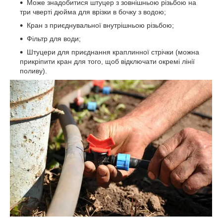
Може знадобитися штуцер з зовнішньою різьбою на
три чверті дюйма для врізки в бочку з водою;
Кран з приєднувальної внутрішньою різьбою;
Фільтр для води;
Штуцери для приєднання краплинної стрічки (можна
прикріпити кран для того, щоб відключати окремі лінії
поливу).