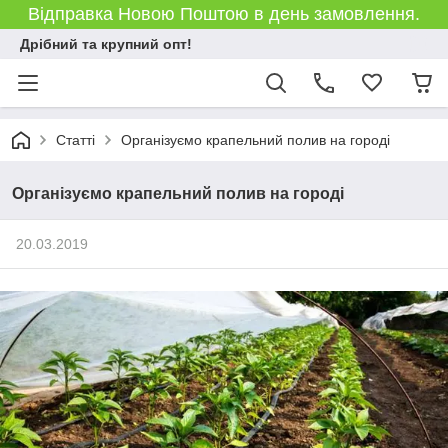
Відправка Новою Поштою в день замовлення.
Дрібний та крупний опт!
Статті
Організуємо крапельний полив на городі
Організуємо крапельний полив на городі
20.03.2019