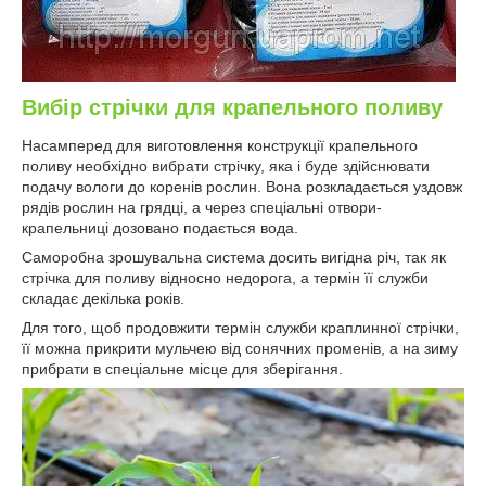
Вибір стрічки для крапельного поливу
Насамперед для виготовлення конструкції крапельного
поливу необхідно вибрати стрічку, яка і буде здійснювати
подачу вологи до коренів рослин. Вона розкладається уздовж
рядів рослин на грядці, а через спеціальні отвори-
крапельниці дозовано подається вода.
Саморобна зрошувальна система досить вигідна річ, так як
стрічка для поливу відносно недорога, а термін її служби
складає декілька років.
Для того, щоб продовжити термін служби краплинної стрічки,
її можна прикрити мульчею від сонячних променів, а на зиму
прибрати в спеціальне місце для зберігання.