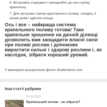
Встановіть з'єднувачі і приєднайте до них стрічку
крапельну;
Для заглушки стрічки краплинного поливу, складіть її
кілька разів і одягніть кільце.
Ось і все – найкраща система
крапельного поливу готова! Таке
крапельне зрошення на дачній ділянці
дозволить вам заощадити власні сили
при поливі рослин і допоможе
виростити сильні і здорові рослини і, як
наслідок, зібрати хороший урожай.
У матеріалі використані фото shutterstock.com
Інші статті рубрики
24.10.2022
Крапельний полив - як обрати?