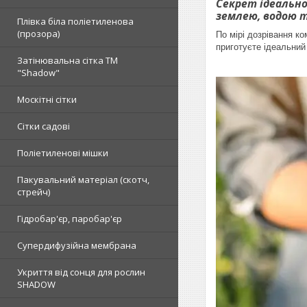
Секрет ідеальног
землею, водою т
Плівка біла поліетиленова
(прозора)
По мірі дозрівання ко
приготуєте ідеальний
Затінювальна сітка ТМ
"Shadow"
Москітні сітки
Сітки садові
Поліетиленові мішки
Пакувальний матеріал (скотч,
стрейч)
Гідробар'єр, паробар'єр
Супердифузійна мембрана
Укриття від сонця для рослин
SHADOW