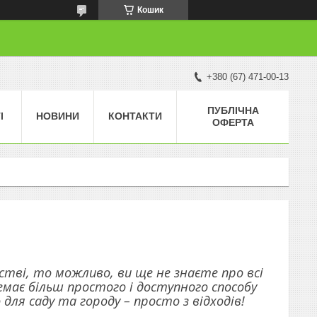
Кошик
+380 (67) 471-00-13
ПУБЛІЧНА
І
НОВИНИ
КОНТАКТИ
ОФЕРТА
стві, то можливо, ви ще не знаєте про всі
емає більш простого і доступного способу
ля саду та городу – просто з відходів!