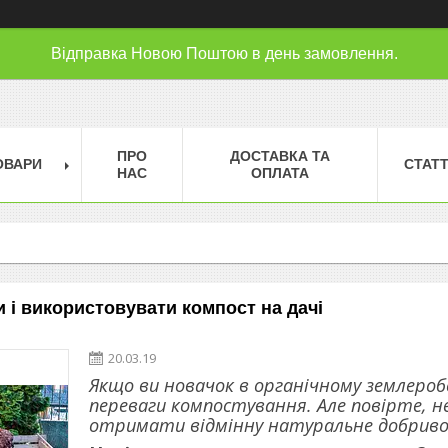
Відправка Новою Поштою в день замовлення.
ПРО
ДОСТАВКА ТА
ОВАРИ
СТАТТ
НАС
ОПЛАТА
 і використовувати компост на дачі
20.03.19
Якщо ви новачок в органічному землероб
переваги компостування. Але повірте, н
отримати відмінну натуральне добриво д