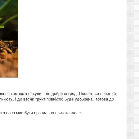
ення компостної купи – це добриво гряд. Вноситься перегній,
ниють, і до весни грунт повністю буде удобрена і готова до
ого воно має бути правильно приготовлене.