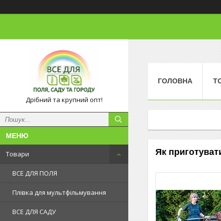
ГОЛОВНА
Т
Дрібний та крупний опт!
Як приготувати
Товари
ВСЕ ДЛЯ ПОЛЯ
Плівка для мультфільмування
ВСЕ ДЛЯ САДУ