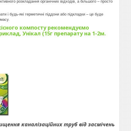
ктивного розкладання органічних відходів, а більшого – просто
ти і будь-які герметичні піддони або підкладки – це буде
 масу.
якісного компосту рекомендуємо
приклад,
Унікал (15г препарату на 1-2м.
ення каналізаційних труб від засмічень