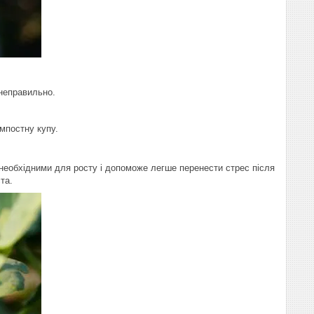
 неправильно.
мпостну купу.
 необхідними для росту і допоможе легше перенести стрес після
та.