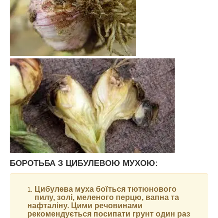
БОРОТЬБА З ЦИБУЛЕВОЮ МУХОЮ:
Цибулева муха боїться тютюнового
пилу, золі, меленого перцю, вапна та
нафталіну. Цими речовинами
рекомендується посипати грунт один раз