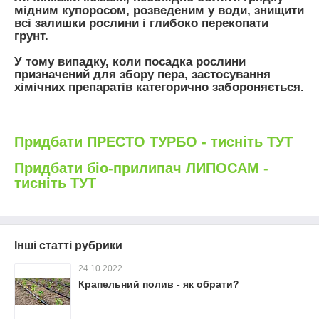
мідним купоросом, розведеним у води, знищити
всі залишки рослини і глибоко перекопати
грунт.
У тому випадку, коли посадка рослини
призначений для збору пера, застосування
хімічних препаратів категорично забороняється.
Придбати ПРЕСТО ТУРБО - тисніть ТУТ
Придбати біо-прилипач ЛИПОСАМ -
тисніть ТУТ
Інші статті рубрики
24.10.2022
Крапельний полив - як обрати?