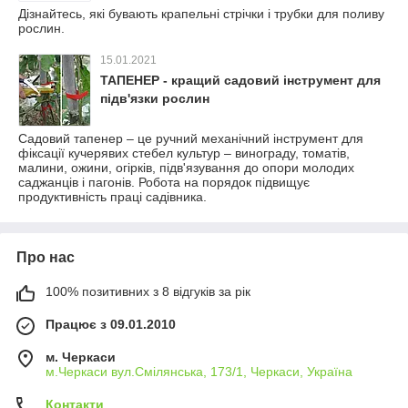
Дізнайтесь, які бувають крапельні стрічки і трубки для поливу
рослин.
15.01.2021
ТАПЕНЕР - кращий садовий інструмент для
підв'язки рослин
Садовий тапенер – це ручний механічний інструмент для
фіксації кучерявих стебел культур – винограду, томатів,
малини, ожини, огірків, підв'язування до опори молодих
саджанців і пагонів. Робота на порядок підвищує
продуктивність праці садівника.
Про нас
100% позитивних з 8 відгуків за рік
Працює з 09.01.2010
м. Черкаси
м.Черкаси вул.Смілянська, 173/1, Черкаси, Україна
Контакти