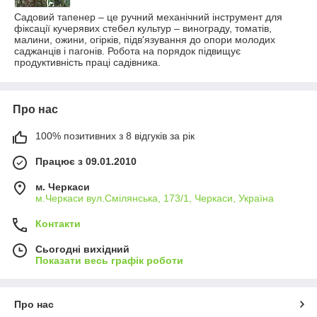
Садовий тапенер – це ручний механічний інструмент для
фіксації кучерявих стебел культур – винограду, томатів,
малини, ожини, огірків, підв'язування до опори молодих
саджанців і пагонів. Робота на порядок підвищує
продуктивність праці садівника.
Про нас
100% позитивних з 8 відгуків за рік
Працює з 09.01.2010
м. Черкаси
м.Черкаси вул.Смілянська, 173/1, Черкаси, Україна
Контакти
Сьогодні вихідний
Показати весь графік роботи
Про нас