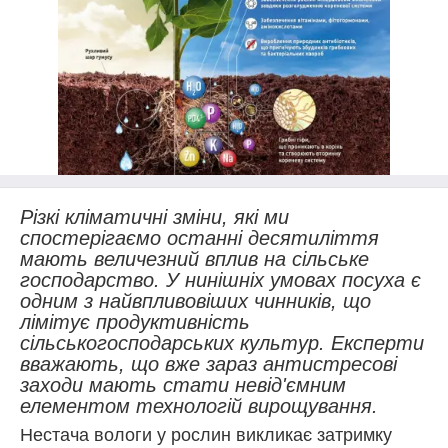
Різкі кліматичні зміни, які ми
спостерігаємо останні десятиліття
мають величезний вплив на сільське
господарство. У нинішніх умовах посуха є
одним з найвпливовіших чинників, що
лімітує продуктивність
сільськогосподарських культур. Експерти
вважають, що вже зараз антистресові
заходи мають стати невід'ємним
елементом технологій вирощування.
Нестача вологи у рослин викликає затримку