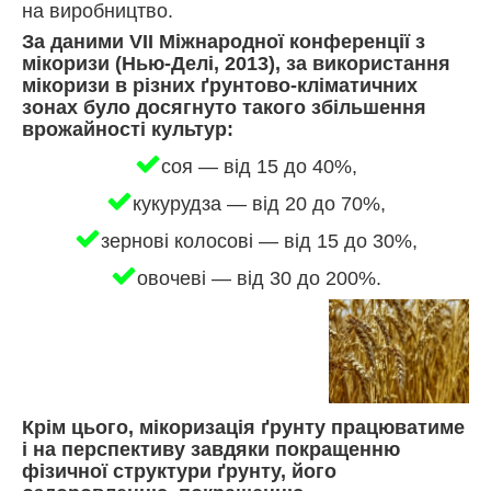
на виробництво.
За даними VII Міжнародної конференції з
мікоризи (Нью-Делі, 2013), за використання
мікоризи в різних ґрунтово-кліматичних
зонах було досягнуто такого збільшення
врожайності культур:
соя — від 15 до 40%,
кукурудза — від 20 до 70%,
зернові колосові — від 15 до 30%,
овочеві — від 30 до 200%.
Крім цього, мікоризація ґрунту працюватиме
і на перспективу завдяки покращенню
фізичної структури ґрунту, його