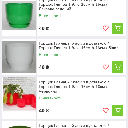
Горшок Глянец 1,9л d-16см,h-16см /
Яскраво-зелений
В наявності
40
₴
Горщик Глянець Класік з підставкою /
Горшок Глянец 1,9л d-16см,h-16см / Білий
В наявності
40
₴
Горщик Глянець Класік з підставкою /
Горшок Глянец 1,9л d-16см,h-16см /
Червоний
В наявності
40
₴
Горщик Глянець Класік з підставкою /