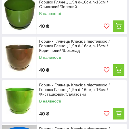
Горшок Глянец 1,9л d-16см,h-16см /
Оливковий/Зелений
В наявності
40
₴
Горщик Глянець Класік з підставкою /
Горшок Глянец 1,9л d-16см,h-16см /
Коричневий/Шоколад
В наявності
40
₴
Горщик Глянець Класік з підставкою /
Горшок Глянец 1,9л d-16см,h-16см /
Фисташковий/Салатовий
В наявності
40
₴
Горщик Глянець Класік з підставкою /