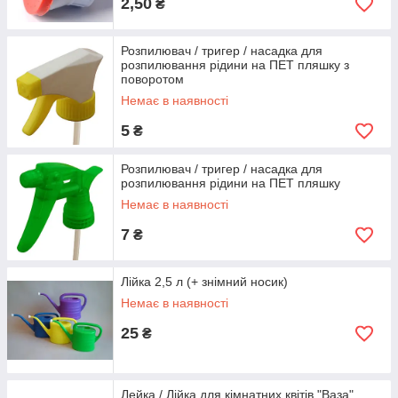
2,50
₴
Розпилювач / тригер / насадка для
розпилювання рідини на ПЕТ пляшку з
поворотом
Немає в наявності
5
₴
Розпилювач / тригер / насадка для
розпилювання рідини на ПЕТ пляшку
Немає в наявності
7
₴
Лійка 2,5 л (+ знімний носик)
Немає в наявності
25
₴
Лейка / Лійка для кімнатних квітів "Ваза"