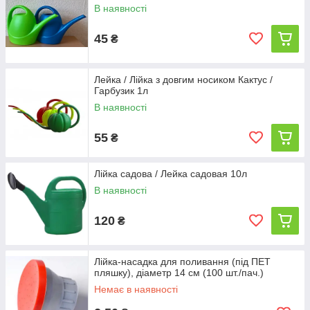
В наявності
45
₴
Лейка / Лійка з довгим носиком Кактус /
Гарбузик 1л
В наявності
55
₴
Лійка садова / Лейка садовая 10л
В наявності
120
₴
Лійка-насадка для поливання (під ПЕТ
пляшку), діаметр 14 см (100 шт./пач.)
Немає в наявності