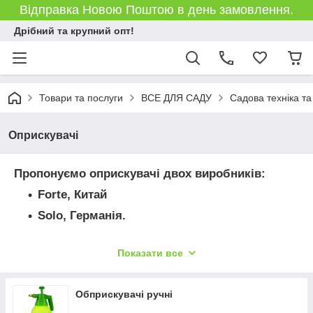
Відправка Новою Поштою в день замовлення.
Дрібний та крупний опт!
Товари та послуги
ВСЕ ДЛЯ САДУ
Садова техніка та
Оприскувачі
Пропонуємо оприскувачі двох виробників:
Forte, Китай
Solo, Германія.
Показати все
Обприскувачі ручні