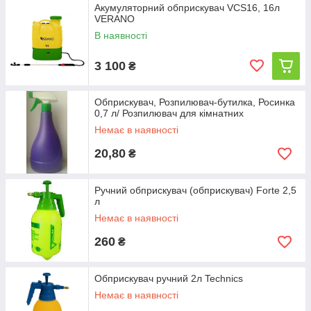
Акумуляторний обприскувач VCS16, 16л
VERANO
В наявності
3 100
₴
Обприскувач, Розпилювач-бутилка, Росинка
0,7 л/ Розпилювач для кімнатних
Немає в наявності
20,80
₴
Ручний обприскувач (обприскувач) Forte 2,5
л
Немає в наявності
260
₴
Обприскувач ручний 2л Technics
Немає в наявності