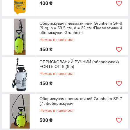
400
₴
Обприскувач пневматичний Grunhelm SP-9
(9 л), h = 59.5 см, d = 22 см./Пневматичний
обприскувач Grunhelm.
Немає в наявності
450
₴
ОПРИСКОВАНИЙ РУЧНИЙ (обприскувач)
FORTE ОП-8 (8 л)
Немає в наявності
450
₴
Обприскувач пневматичний Grunhelm SP-7
(7 л)/обприскувач
Немає в наявності
500
₴