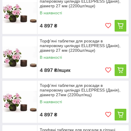
паперовому циліндрі ELLEPRESS (Данія),
діаметр 27 мм (2200шт/ящи)
В наявності
4 897
₴
Торф'яні таблетки для розсади в
паперовому циліндрі ELLEPRESS (Данія),
діаметр 27 мм (2200шт/ящи)
В наявності
4 897
₴/ящик
Торф'яні таблетки для розсади в
паперовому циліндрі ELLEPRESS (Данія),
діаметр 27мм (2200шт/ящ)
В наявності
4 897
₴
Торфяні таблетки для розсади в сіточці