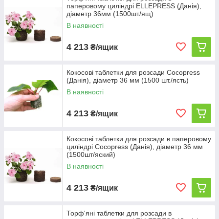
паперовому циліндрі ELLEPRESS (Данія),
діаметр 36мм (1500шт/ящ)
В наявності
4 213
₴/ящик
Кокосові таблетки для розсади Cocopress
(Данія), діаметр 36 мм (1500 шт./ясть)
В наявності
4 213
₴/ящик
Кокосові таблетки для розсади в паперовому
циліндрі Cocopress (Данія), діаметр 36 мм
(1500шт/яский)
В наявності
4 213
₴/ящик
Торф'яні таблетки для розсади в