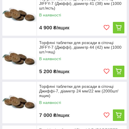
JIFFY-7 (Джіффі), діаметр 41 (38) мм (1000
шт./ясть)
В наявності
4 900
₴/ящик
Торфяні таблетки для розсади в сіточці
JIFFY-7 (Джіффі), діаметр 44 (42) мм (1000
шт./+ящ)
В наявності
5 200
₴/ящик
Торфяні таблетки для розсади в сіточці
Джиффі-7, діаметр 24 мм/22 мм (2000шт/
ящик)
В наявності
7 000
₴/ящик