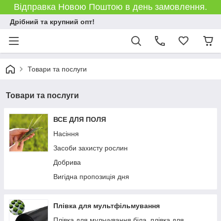
Відправка Новою Поштою в день замовлення.
Дрібний та крупний опт!
Товари та послуги
Товари та послуги
ВСЕ ДЛЯ ПОЛЯ
Насіння
Засоби захисту рослин
Добрива
Вигідна пропозиція дня
Плівка для мультфільмування
Плівка для мульчування біла, плівка для