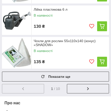
Лійка пластикова 6 л
В наявності
130
₴
Чохли для рослин 55х110х140 (конус)
«SHADOW»
В наявності
135
₴
Показати ще
1
/ 10
Про нас