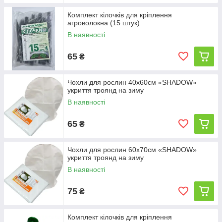
Комплект кілочків для кріплення
агроволокна (15 штук)
В наявності
65
₴
Чохли для рослин 40х60см «SHADOW»
укриття троянд на зиму
В наявності
65
₴
Чохли для рослин 60х70см «SHADOW»
укриття троянд на зиму
В наявності
75
₴
Комплект кілочків для кріплення