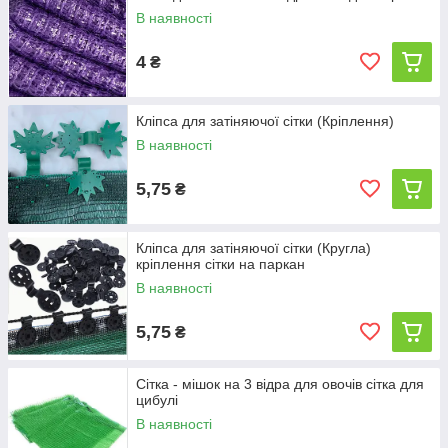
В наявності
4
₴
Кліпса для затіняючої сітки (Кріплення)
В наявності
5,75
₴
Кліпса для затіняючої сітки (Кругла)
кріплення сітки на паркан
В наявності
5,75
₴
Сітка - мішок на 3 відра для овочів сітка для
цибулі
В наявності