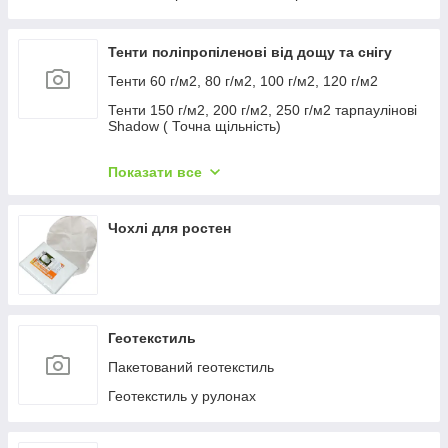
Тенти поліпропіленові від дощу та снігу
Тенти 60 г/м2, 80 г/м2, 100 г/м2, 120 г/м2
Тенти 150 г/м2, 200 г/м2, 250 г/м2 тарпаулінові
Shadow ( Точна щільність)
Тенді 160 г/м2 210 г/м2 260 г/м2 Plandeka
Показати все
Тенти "ХАКІ"
Чохлі для ростен
Геотекстиль
Пакетований геотекстиль
Геотекстиль у рулонах