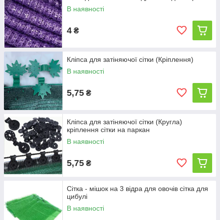
В наявності
4
₴
Кліпса для затіняючої сітки (Кріплення)
В наявності
5,75
₴
Кліпса для затіняючої сітки (Кругла)
кріплення сітки на паркан
В наявності
5,75
₴
Сітка - мішок на 3 відра для овочів сітка для
цибулі
В наявності