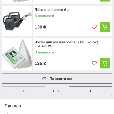
Лійка пластикова 6 л
В наявності
130
₴
Чохли для рослин 55х110х140 (конус)
«SHADOW»
В наявності
135
₴
Показати ще
1
/ 10
Про нас