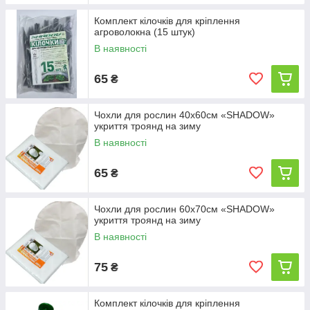
Комплект кілочків для кріплення
агроволокна (15 штук)
В наявності
65
₴
Чохли для рослин 40х60см «SHADOW»
укриття троянд на зиму
В наявності
65
₴
Чохли для рослин 60х70см «SHADOW»
укриття троянд на зиму
В наявності
75
₴
Комплект кілочків для кріплення