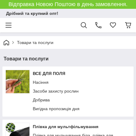
Відправка Новою Поштою в день замовлення.
Дрібний та крупний опт!
Товари та послуги
Товари та послуги
ВСЕ ДЛЯ ПОЛЯ
Насіння
Засоби захисту рослин
Добрива
Вигідна пропозиція дня
Плівка для мультфільмування
Плівка для мульчування біла, плівка для