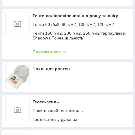
Тенти поліпропіленові від дощу та снігу
Тенти 60 г/м2, 80 г/м2, 100 г/м2, 120 г/м2
Тенти 150 г/м2, 200 г/м2, 250 г/м2 тарпаулінові
Shadow ( Точна щільність)
Тенді 160 г/м2 210 г/м2 260 г/м2 Plandeka
Показати все
Тенти "ХАКІ"
Чохлі для ростен
Геотекстиль
Пакетований геотекстиль
Геотекстиль у рулонах