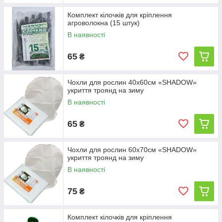
Комплект кілочків для кріплення
агроволокна (15 штук)
В наявності
65
₴
Чохли для рослин 40х60см «SHADOW»
укриття троянд на зиму
В наявності
65
₴
Чохли для рослин 60х70см «SHADOW»
укриття троянд на зиму
В наявності
75
₴
Комплект кілочків для кріплення