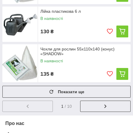
Лійка пластикова 6 л
В наявності
130
₴
Чохли для рослин 55х110х140 (конус)
«SHADOW»
В наявності
135
₴
Показати ще
1
/ 10
Про нас