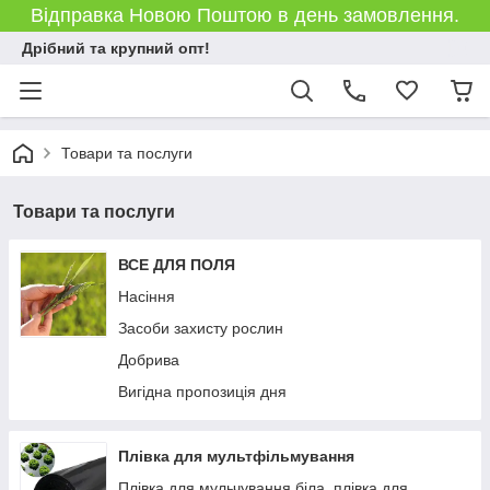
Відправка Новою Поштою в день замовлення.
Дрібний та крупний опт!
Товари та послуги
Товари та послуги
ВСЕ ДЛЯ ПОЛЯ
Насіння
Засоби захисту рослин
Добрива
Вигідна пропозиція дня
Плівка для мультфільмування
Плівка для мульчування біла, плівка для