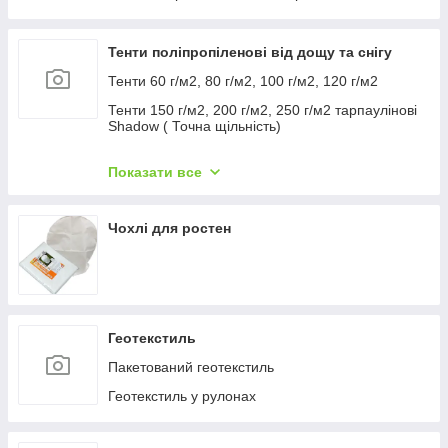
Тенти поліпропіленові від дощу та снігу
Тенти 60 г/м2, 80 г/м2, 100 г/м2, 120 г/м2
Тенти 150 г/м2, 200 г/м2, 250 г/м2 тарпаулінові
Shadow ( Точна щільність)
Тенді 160 г/м2 210 г/м2 260 г/м2 Plandeka
Показати все
Тенти "ХАКІ"
Чохлі для ростен
Геотекстиль
Пакетований геотекстиль
Геотекстиль у рулонах