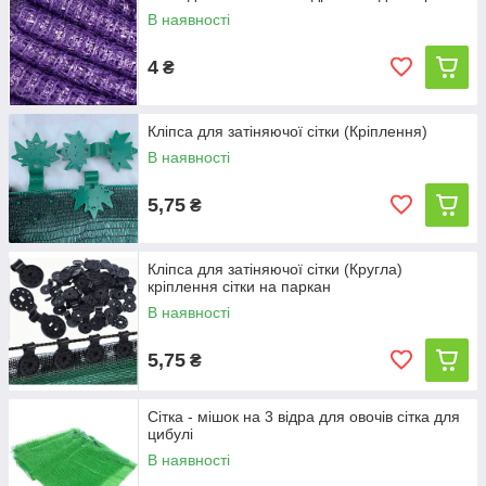
В наявності
4
₴
Кліпса для затіняючої сітки (Кріплення)
В наявності
5,75
₴
Кліпса для затіняючої сітки (Кругла)
кріплення сітки на паркан
В наявності
5,75
₴
Сітка - мішок на 3 відра для овочів сітка для
цибулі
В наявності