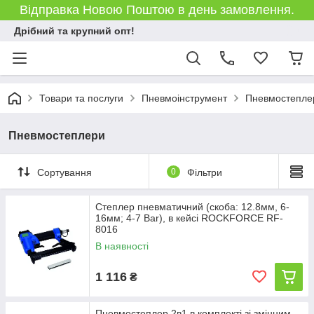
Відправка Новою Поштою в день замовлення.
Дрібний та крупний опт!
Товари та послуги
Пневмоінструмент
Пневмостепле
Пневмостеплери
Сортування
0
Фільтри
Степлер пневматичний (скоба: 12.8мм, 6-
16мм; 4-7 Bar), в кейсі ROCKFORCE RF-
8016
В наявності
1 116
₴
Пневмостеплер 2в1 в комплекті зі змінним