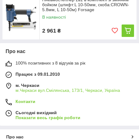
бойком (штифт:L 10-50мм, скоба:CROWN-
5.8мм, L 10-50м) Forsage
В наявності
2 961
₴
Про нас
100% позитивних з 8 відгуків за рік
Працює з 09.01.2010
м. Черкаси
м.Черкаси вул.Смілянська, 173/1, Черкаси, Україна
Контакти
Сьогодні вихідний
Показати весь графік роботи
Про нас