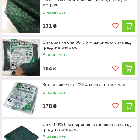
метраж
В наявності
131
₴
Сітка затіняюча 60% 6 м шириною сітка від
граду на метраж
В наявності
164
₴
Затіняюча сітка 90% 4 м сітка на метраж
В наявності
178
₴
Сітка 80% 6 м шириною затіняюча сітка від
граду на метраж
В наявності