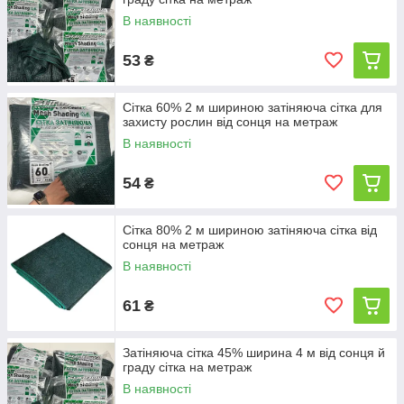
В наявності
53
₴
Сітка 60% 2 м шириною затіняюча сітка для
захисту рослин від сонця на метраж
В наявності
54
₴
Сітка 80% 2 м шириною затіняюча сітка від
сонця на метраж
В наявності
61
₴
Затіняюча сітка 45% ширина 4 м від сонця й
граду сітка на метраж
В наявності