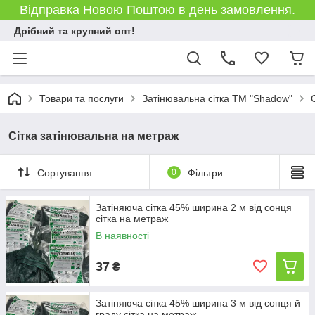
Відправка Новою Поштою в день замовлення.
Дрібний та крупний опт!
Товари та послуги
Затінювальна сітка ТМ "Shadow"
Сітка затінювальна на метраж
Сортування
0
Фільтри
Затіняюча сітка 45% ширина 2 м від сонця
сітка на метраж
В наявності
37
₴
Затіняюча сітка 45% ширина 3 м від сонця й
граду сітка на метраж