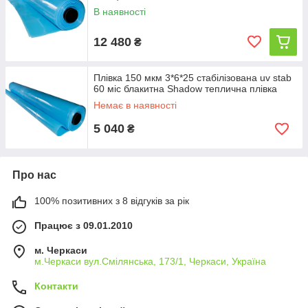
В наявності
12 480
₴
Плівка 150 мкм 3*6*25 стабілізована uv stab
60 міс блакитна Shadow теплична плівка
Немає в наявності
5 040
₴
Про нас
100% позитивних з 8 відгуків за рік
Працює з 09.01.2010
м. Черкаси
м.Черкаси вул.Смілянська, 173/1, Черкаси, Україна
Контакти