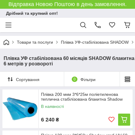
Відправка Новою Поштою в день замовлення.
Дрібний та крупний опт!
Товари та послуги
Плівка УФ-стабілізована SHADOW
Плівка УФ стабілізована 60 місяців SHADOW блакитна
6 метрів у розвороті
Сортування
0
Фільтри
Плівка 200 мкм 3*6*25м поліетиленова
теплична стабілізована блакитна Shadow
В наявності
6 240
₴