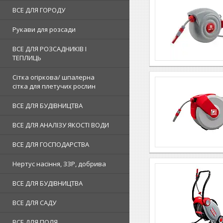
ВСЕ ДЛЯ ГОРОДУ
Рукави для розсади
ВСЕ ДЛЯ РОЗСАДНИКІВ І
ТЕПЛИЦЬ
Сітка огіркова/ шпалерна
сітка для плетучих рослин
ВСЕ ДЛЯ БУДІВНИЦТВА
ВСЕ ДЛЯ АНАЛІЗУ ЯКОСТІ ВОДИ
ВСЕ ДЛЯ ГОСПОДАРСТВА
Нертус насіння, ЗЗР, добрива
ВСЕ ДЛЯ БУДІВНИЦТВА
ВСЕ ДЛЯ САДУ
ВСЕ ДЛЯ ПОЛЯ