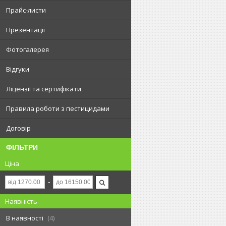
Прайс-листи
Презентації
Фотогалерея
Відгуки
Ліцензії та сертифікати
Правила роботи з пестицидами
Договір
ФІЛЬТРИ
Ціна
Наявність
В наявності
4