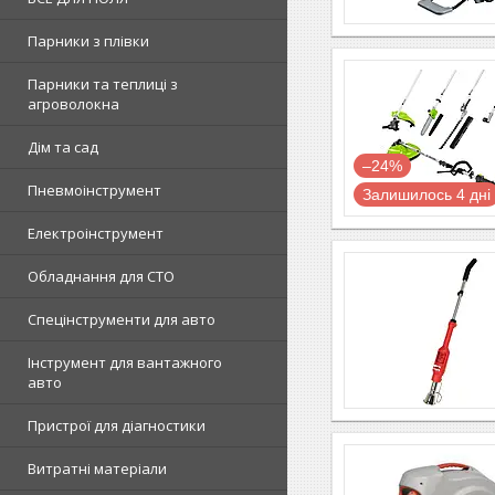
Парники з плівки
Парники та теплиці з
агроволокна
Дім та сад
–24%
Пневмоінструмент
Залишилось 4 дні
Електроінструмент
Обладнання для СТО
Спецінструменти для авто
Інструмент для вантажного
авто
Пристрої для діагностики
Витратні матеріали