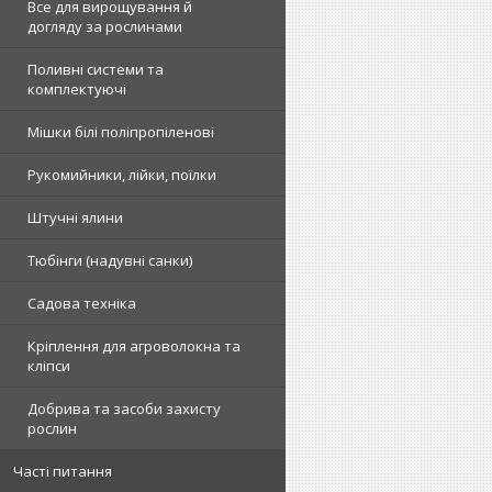
Все для вирощування й
догляду за рослинами
Поливні системи та
комплектуючі
Мішки білі поліпропіленові
Рукомийники, лійки, поїлки
Штучні ялини
Тюбінги (надувні санки)
Садова техніка
Кріплення для агроволокна та
кліпси
Добрива та засоби захисту
рослин
Часті питання