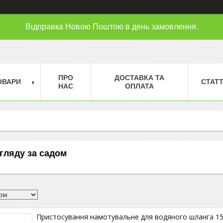
Відправка Новою Поштою в день замовлення.
ПРО
ДОСТАВКА ТА
ОВАРИ
СТАТТ
НАС
ОПЛАТА
гляду за садом
Пристосування намотувальне для водяного шланга 15