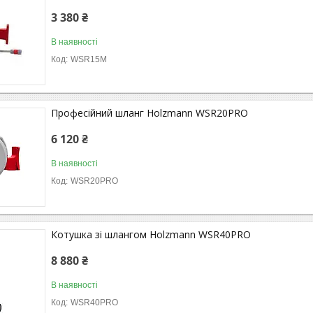
3 380 ₴
В наявності
WSR15M
Професійний шланг Holzmann WSR20PRO
6 120 ₴
В наявності
WSR20PRO
Котушка зі шлангом Holzmann WSR40PRO
8 880 ₴
В наявності
WSR40PRO