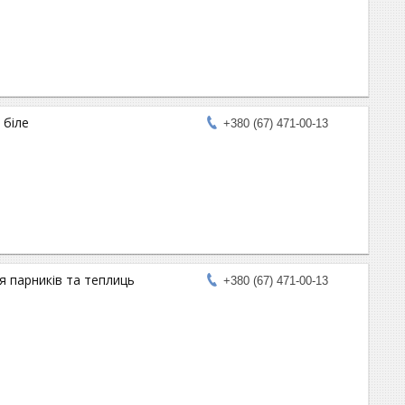
 біле
+380 (67) 471-00-13
я парників та теплиць
+380 (67) 471-00-13