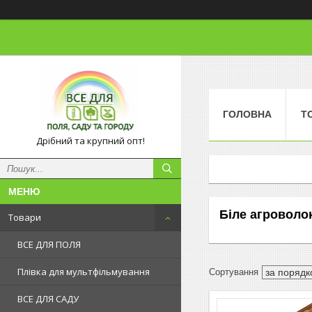
ГОЛОВНА
Т
Дрібний та крупний опт!
Біле агроволо
Товари
ВСЕ ДЛЯ ПОЛЯ
Плівка для мультфільмування
ВСЕ ДЛЯ САДУ