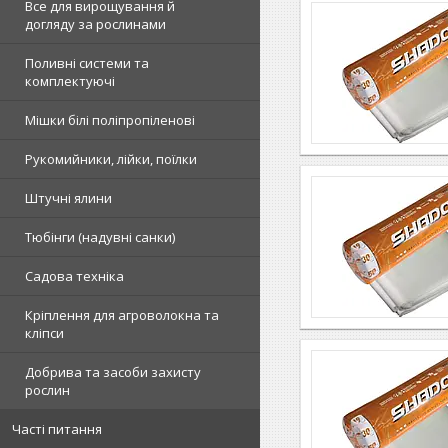
Все для вирощування й
догляду за рослинами
Поливні системи та
комплектуючі
Мішки білі поліпропіленові
Рукомийники, лійки, поїлки
Штучні ялини
Тюбінги (надувні санки)
Садова техніка
Кріплення для агроволокна та
кліпси
Добрива та засоби захисту
рослин
Часті питання