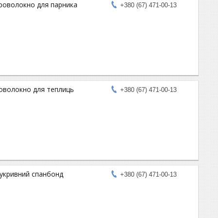
гроволокно для парника
+380 (67) 471-00-13
роволокно для теплиць
+380 (67) 471-00-13
 укривний спанбонд
+380 (67) 471-00-13