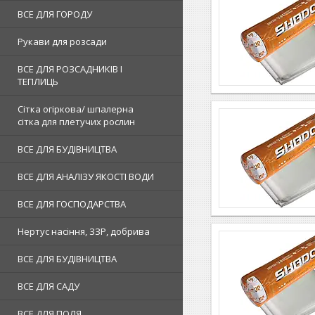
ВСЕ ДЛЯ ГОРОДУ
Рукави для розсади
ВСЕ ДЛЯ РОЗСАДНИКІВ І
ТЕПЛИЦЬ
Сітка огіркова/ шпалерна
сітка для плетучих рослин
ВСЕ ДЛЯ БУДІВНИЦТВА
ВСЕ ДЛЯ АНАЛІЗУ ЯКОСТІ ВОДИ
ВСЕ ДЛЯ ГОСПОДАРСТВА
Нертус насіння, ЗЗР, добрива
ВСЕ ДЛЯ БУДІВНИЦТВА
ВСЕ ДЛЯ САДУ
ВСЕ ДЛЯ ПОЛЯ