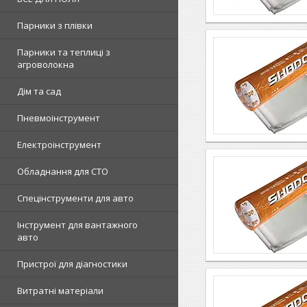
Парники з плівки
Парники та теплиці з
агроволокна
Дім та сад
Пневмоінструмент
Електроінструмент
Обладнання для СТО
Спецінструменти для авто
Інструмент для вантажного
авто
Пристрої для діагностики
Витратні матеріали