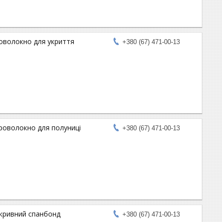
роволокно для укриття
+380 (67) 471-00-13
гроволокно для полуниці
+380 (67) 471-00-13
укривний спанбонд
+380 (67) 471-00-13