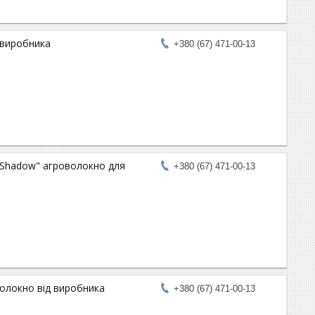
 виробника
+380 (67) 471-00-13
"Shadow" агроволокно для
+380 (67) 471-00-13
волокно від виробника
+380 (67) 471-00-13