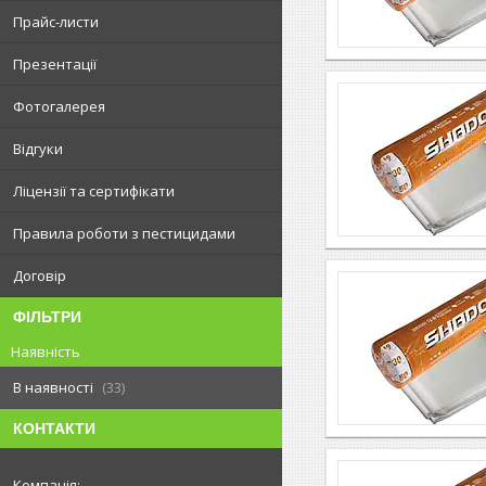
Прайс-листи
Презентації
Фотогалерея
Відгуки
Ліцензії та сертифікати
Правила роботи з пестицидами
Договір
ФІЛЬТРИ
Наявність
В наявності
33
КОНТАКТИ