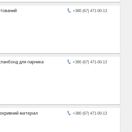
етований
+380 (67) 471-00-13
 спанбонд для парника
+380 (67) 471-00-13
покривний матеріал
+380 (67) 471-00-13