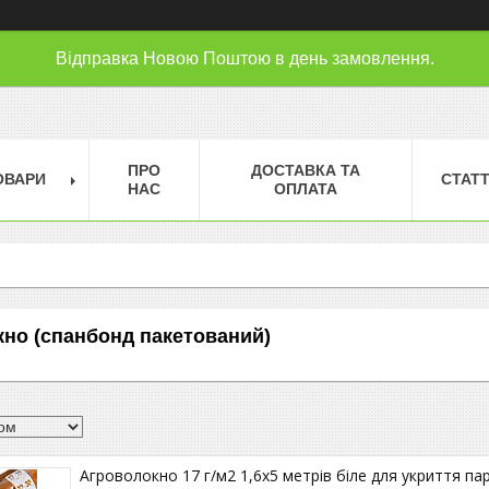
Відправка Новою Поштою в день замовлення.
ПРО
ДОСТАВКА ТА
ОВАРИ
СТАТТ
НАС
ОПЛАТА
кно (спанбонд пакетований)
Агроволокно 17 г/м2 1,6х5 метрів біле для укриття па