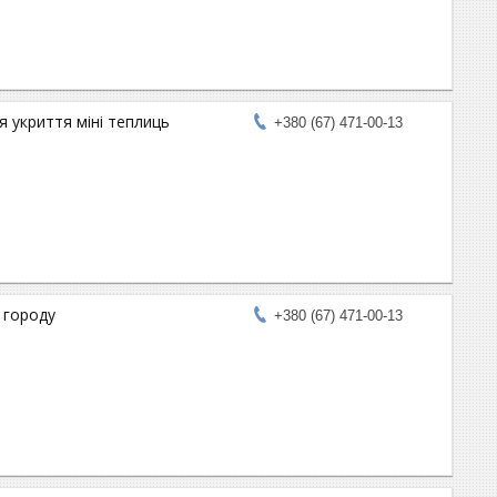
я укриття міні теплиць
+380 (67) 471-00-13
 городу
+380 (67) 471-00-13