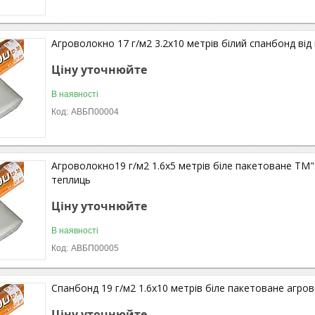
Агроволокно 17 г/м2 3.2х10 метрів білий спанбонд від
Ціну уточнюйте
В наявності
АВБП00004
Агроволокно19 г/м2 1.6х5 метрів біле пакетоване ТМ
теплиць
Ціну уточнюйте
В наявності
АВБП00005
Спанбонд 19 г/м2 1.6х10 метрів біле пакетоване агро
Ціну уточнюйте