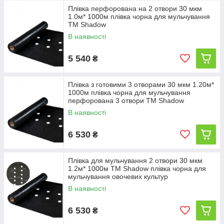
Плівка перфорована на 2 отвори 30 мкм
1.0м* 1000м плівка чорна для мульчування
TM Shadow
В наявності
5 540
₴
Плівка з готовими 3 отворами 30 мкм 1.20м*
1000м плівка чорна для мульчування
перфорована 3 отвори TM Shadow
В наявності
6 530
₴
Плівка для мульчування 2 отвори 30 мкм
1.2м* 1000м TM Shadow плівка чорна для
мульчування овочевих культур
В наявності
6 530
₴