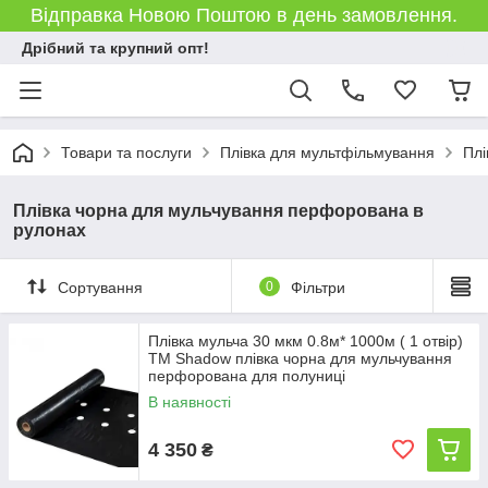
Відправка Новою Поштою в день замовлення.
Дрібний та крупний опт!
Товари та послуги
Плівка для мультфільмування
Плі
Плівка чорна для мульчування перфорована в
рулонах
Сортування
0
Фільтри
Плівка мульча 30 мкм 0.8м* 1000м ( 1 отвір)
TM Shadow плівка чорна для мульчування
перфорована для полуниці
В наявності
4 350
₴