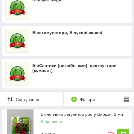
Біостимулятори, Біоукорінювачі
БіоСептики (вигрібні ями), деструктори
(компост)
Сортування
0
Фільтри
Біологічний регулятор росту Циркон, 2 мл
В наявності