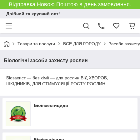
Відправка Новою Поштою в день замовлення.
Дрібний та крупний опт!
Товари та послуги
ВСЕ ДЛЯ ГОРОДУ
Засоби захист
Біологічні засоби захисту рослин
Біозахист ― без хімії ― для рослин ВІД ХВОРОБ,
ШКІДНИКІВ, ДЛЯ СТИМУЛЯЦІЇ РОСТУ РОСЛИН
Біоінсектициди
Біофунгіциди