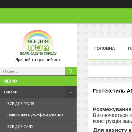
ГОЛОВНА
Т
Дрібний та крупний опт!
Геотекстиль 
Товари
ВСЕ ДЛЯ ПОЛЯ
Розмежування 
Виключається з
Плівка для мультфільмування
конструкція за
ВСЕ ДЛЯ САДУ
Для захисту 