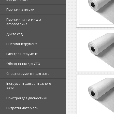
Парники з плівки
Парники та теплиці з
агроволокна
Дім та сад
Пневмоінструмент
Електроінструмент
Обладнання для СТО
Спецінструменти для авто
Інструмент для вантажного
авто
Пристрої для діагностики
Витратні матеріали