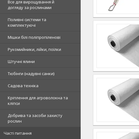
Все для вирощування й
догляду за рослинами
Поливні системи та
комплектуючі
Мішки білі поліпропіленові
Рукомийники, лійки, поїлки
Штучні ялини
Тюбінги (надувні санки)
Садова техніка
Кріплення для агроволокна та
кліпси
Добрива та засоби захисту
рослин
Часті питання