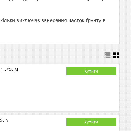
скільки виключає занесення часток ґрунту в
 1,5*50 м
Купити
50 м
Купити