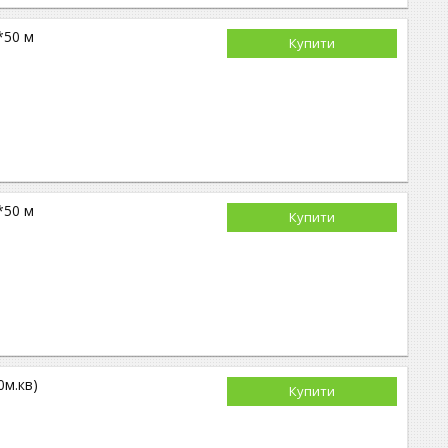
*50 м
Купити
*50 м
Купити
0м.кв)
Купити