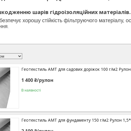
ошкодженню
шарів гідроізоляційних матеріалів.
безпечує хорошу стійкість фільтруючого матеріалу, о
ення
.
Геотекстиль АМТ для садових доріжок 100 г/м2 Рулон
1 400 ₴/рулон
В наявності
Геотекстиль АМТ для фундаменту 150 г/м2 Рулон 1,5*
2 100 ₴/рулон