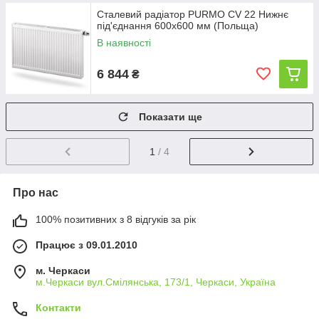
Сталевий радіатор PURMO CV 22 Нижнє
під'єднання 600x600 мм (Польща)
В наявності
6 844
₴
Показати ще
1
/ 4
Про нас
100% позитивних з 8 відгуків за рік
Працює з 09.01.2010
м. Черкаси
м.Черкаси вул.Смілянська, 173/1, Черкаси, Україна
Контакти