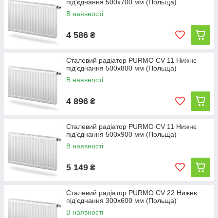
під'єднання 500x700 мм (Польща)
Післяпродажне обслуговування і 10-річна
В наявності
гарантія.
4 586
₴
Сталевий радіатор PURMO CV 11 Нижнє
під'єднання 500x800 мм (Польща)
В наявності
4 896
₴
Сталевий радіатор PURMO CV 11 Нижнє
під'єднання 500x900 мм (Польща)
В наявності
5 149
₴
Сталевий радіатор PURMO CV 22 Нижнє
під'єднання 300x600 мм (Польща)
В наявності