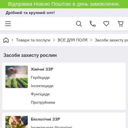
Відправка Новою Поштою в день замовлення.
Дрібний та крупний опт!
Товари та послуги
ВСЕ ДЛЯ ПОЛЯ
Засоби захисту р
Засоби захисту рослин
Хімічні ЗЗР
Гербіциди
Інсектициди
Фунгіциди
Протруйники
Біологічні ЗЗР
Інсектициди біологічні