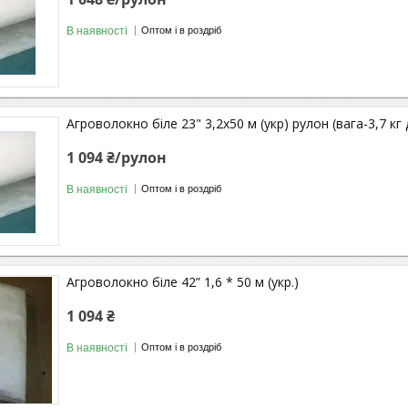
В наявності
Оптом і в роздріб
Агроволокно біле 23" 3,2х50 м (укр) рулон (вага-3,7 кг 
1 094 ₴/рулон
В наявності
Оптом і в роздріб
Агроволокно біле 42” 1,6 * 50 м (укр.)
1 094 ₴
В наявності
Оптом і в роздріб