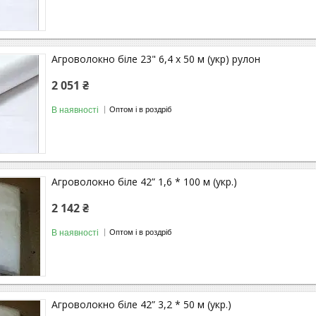
Агроволокно біле 23" 6,4 х 50 м (укр) рулон
2 051 ₴
В наявності
Оптом і в роздріб
Агроволокно біле 42” 1,6 * 100 м (укр.)
2 142 ₴
В наявності
Оптом і в роздріб
Агроволокно біле 42” 3,2 * 50 м (укр.)