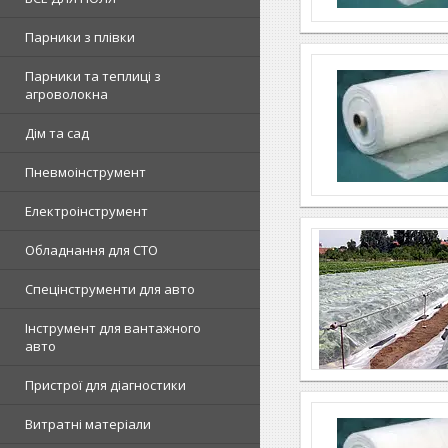
Парники з плівки
Парники та теплиці з
агроволокна
Дім та сад
Пневмоінструмент
Електроінструмент
Обладнання для СТО
Спецінструменти для авто
Інструмент для вантажного
авто
Пристрої для діагностики
Витратні матеріали