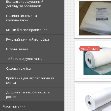
Все для вирощування й
догляду за рослинами
Поливні системи та
комплектуючі
Мішки білі поліпропіленові
Рукомийники, лійки, поїлки
українське
Штучні ялини
Тюбінги (надувні санки)
Садова техніка
Кріплення для агроволокна та
кліпси
Добрива та засоби захисту
рослин
Часті питання