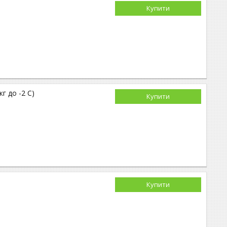
Купити
кг до -2 С)
Купити
Купити