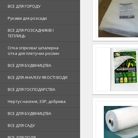
ВСЕ ДЛЯ ГОРОДУ
Рукави для розсади
ВСЕ ДЛЯ РОЗСАДНИКІВ І
ТЕПЛИЦЬ
Сітка огіркова/ шпалерна
сітка для плетучих рослин
ВСЕ ДЛЯ БУДІВНИЦТВА
ВСЕ ДЛЯ АНАЛІЗУ ЯКОСТІ ВОДИ
ВСЕ ДЛЯ ГОСПОДАРСТВА
Нертус насіння, ЗЗР, добрива
ВСЕ ДЛЯ БУДІВНИЦТВА
ВСЕ ДЛЯ САДУ
ВСЕ ДЛЯ ПОЛЯ