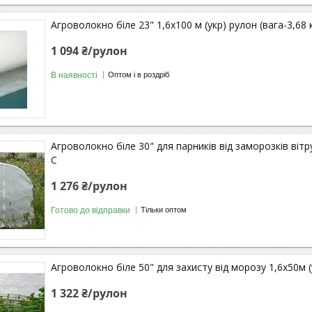
Агроволокно біле 23" 1,6х100 м (укр) рулон (вага-3,68 к
1 094 ₴/рулон
В наявності
Оптом і в роздріб
Агроволокно біле 30" для парників від заморозків вітру 
С
1 276 ₴/рулон
Готово до відправки
Тільки оптом
Агроволокно біле 50" для захисту від морозу 1,6х50м (ук
1 322 ₴/рулон