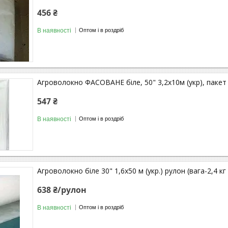
456 ₴
В наявності
Оптом і в роздріб
Агроволокно ФАСОВАНЕ біле, 50" 3,2х10м (укр), пакет 
547 ₴
В наявності
Оптом і в роздріб
Агроволокно біле 30" 1,6х50 м (укр.) рулон (вага-2,4 кг 
638 ₴/рулон
В наявності
Оптом і в роздріб