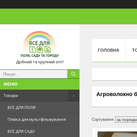
ГОЛОВНА
Т
Дрібний та крупний опт!
Агроволокно бі
Товари
ВСЕ ДЛЯ ПОЛЯ
Плівка для мультфільмування
ВСЕ ДЛЯ САДУ