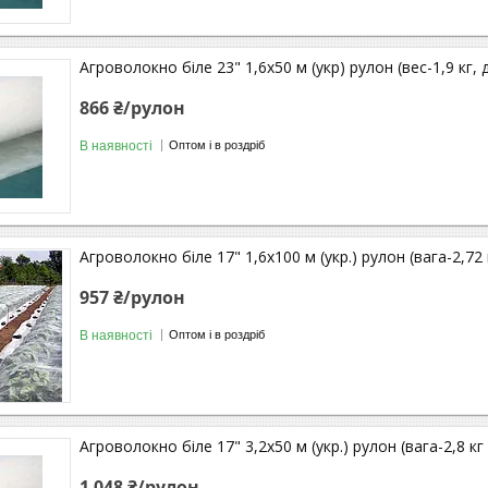
Агроволокно біле 23" 1,6х50 м (укр) рулон (вес-1,9 кг, д
866 ₴/рулон
В наявності
Оптом і в роздріб
Агроволокно біле 17" 1,6х100 м (укр.) рулон (вага-2,72 
957 ₴/рулон
В наявності
Оптом і в роздріб
Агроволокно біле 17" 3,2х50 м (укр.) рулон (вага-2,8 кг 
1 048 ₴/рулон