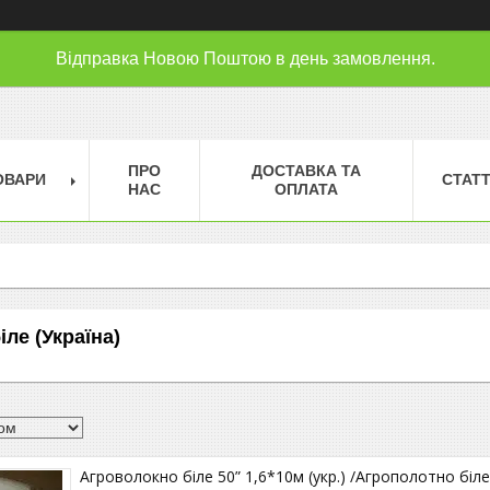
Відправка Новою Поштою в день замовлення.
ПРО
ДОСТАВКА ТА
ОВАРИ
СТАТТ
НАС
ОПЛАТА
ле (Україна)
Агроволокно біле 50” 1,6*10м (укр.) /Агрополотно біле