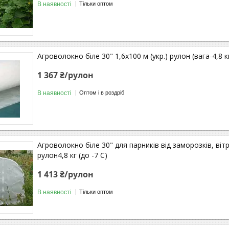
В наявності
Тільки оптом
Агроволокно біле 30" 1,6х100 м (укр.) рулон (вага-4,8 кг
1 367 ₴/рулон
В наявності
Оптом і в роздріб
Агроволокно біле 30" для парників від заморозків, вітру,
рулон4,8 кг (до -7 С)
1 413 ₴/рулон
В наявності
Тільки оптом