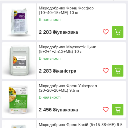
Мікродобриво Фреш Фосфор
(10+40+15+ME) 10 кг
В наявності
2 283
₴/упаковка
Мікродобриво Маджестік Цинк
(5+2+4+Zn13+ME) 10 л
В наявності
2 283
₴/каністра
Мікродобриво Фреш Універсал
(20+20+20+ME) 9,5 кг
В наявності
2 456
₴/упаковка
Мікродобриво Фреш Калій (5+15-38+ME) 9.5