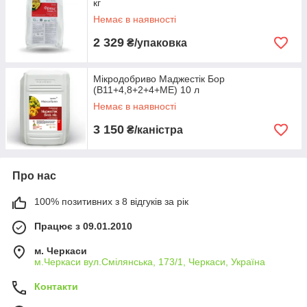
кг
Немає в наявності
2 329
₴/упаковка
Мікродобриво Маджестік Бор
(В11+4,8+2+4+ME) 10 л
Немає в наявності
3 150
₴/каністра
Про нас
100% позитивних з 8 відгуків за рік
Працює з 09.01.2010
м. Черкаси
м.Черкаси вул.Смілянська, 173/1, Черкаси, Україна
Контакти