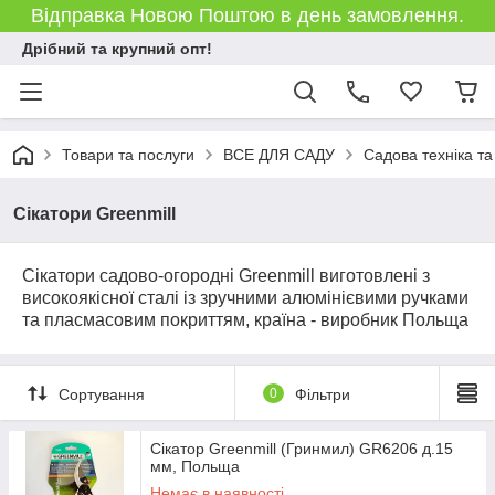
Відправка Новою Поштою в день замовлення.
Дрібний та крупний опт!
Товари та послуги
ВСЕ ДЛЯ САДУ
Садова техніка та
Сікатори Greenmill
Сікатори садово-огородні Greenmill виготовлені з
високоякісної сталі із зручними алюмінієвими ручками
та пласмасовим покриттям, країна - виробник Польща
Сортування
0
Фільтри
Сікатор Greenmill (Гринмил) GR6206 д.15
мм, Польща
Немає в наявності