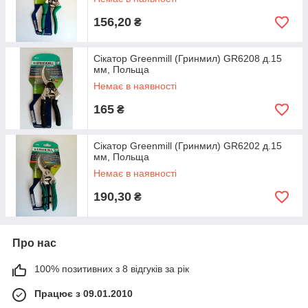
156,20
₴
Сікатор Greenmill (Гринмил) GR6208 д.15
мм, Польща
Немає в наявності
165
₴
Сікатор Greenmill (Гринмил) GR6202 д.15
мм, Польща
Немає в наявності
190,30
₴
Про нас
100% позитивних з 8 відгуків за рік
Працює з 09.01.2010