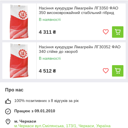
успішного бізнесу для завзятих аграріїв.
Насіння кукурудзи Лімагрейн ЛГ3350 ФАО
350 високоврожайний стабільний гібрид
В наявності
4 311
₴
Насіння кукурудзи Лімагрейн ЛГ30352 ФАО
340 стійке до хвороб
В наявності
4 512
₴
Про нас
100% позитивних з 8 відгуків за рік
Працює з 09.01.2010
м. Черкаси
м.Черкаси вул.Смілянська, 173/1, Черкаси, Україна