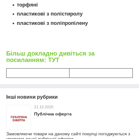
торфяні
пластикові з полістиролу
пластикові з поліпропілену
Більш докладно дивіться за
посиланням: ТУТ
Інші новини рубрики
21.10.2020
Публічна оферта
Замовляючи товари на даному сайті покупці погоджуються з
умовами даної публічної оферти