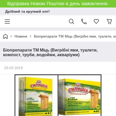
Відправка Новою Поштою в день замовлення.
Дрібний та крупний опт!
Новини
Біопрепарати ТМ Міць (Вигрібні ями, туалети, к
Біопрепарати ТМ Міць (Вигрібні ями, туалети,
компост, труби, водойми, акваріуми)
20.03.2019