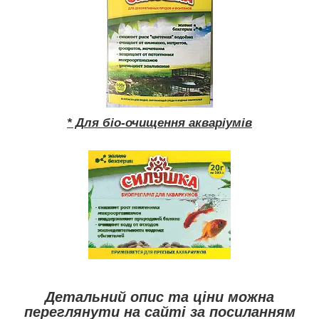
* Для біо-очищення акваріумів
Детальний опис та ціни можна
переглянути на сайті за посиланням