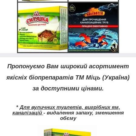
Пропонуємо Вам широкий асортимент
якісніх біопрепаратів ТМ Міць (Україна)
за доступними цінами.
*
Для вуличних туалетів, вигрібних ям,
каналізацій
- видалення запаху, зменшення
обєму