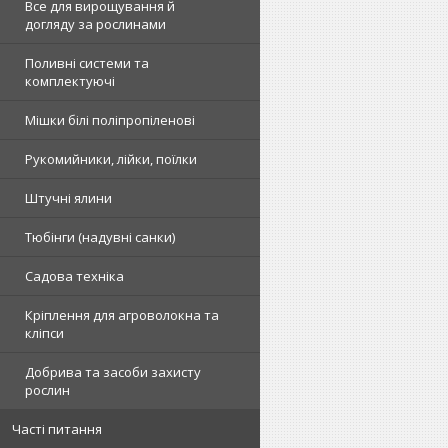
Все для вирощування й
догляду за рослинами
Поливні системи та
комплектуючі
Мішки білі поліпропіленові
Рукомийники, лійки, поїлки
Штучні ялини
Тюбінги (надувні санки)
Садова техніка
Кріплення для агроволокна та
кліпси
Добрива та засоби захисту
рослин
Часті питання