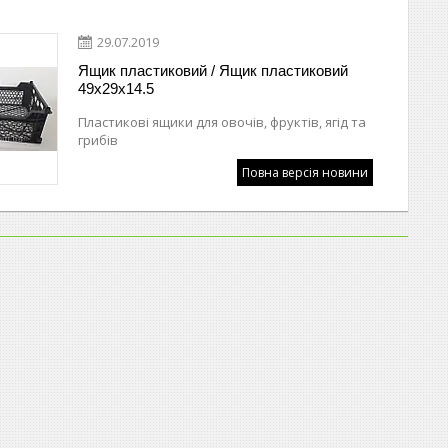
29.07.2019
Ящик пластиковий / Ящик пластиковий
49х29х14.5
Пластикові ящики для овочів, фруктів, ягід та
грибів
Повна версія новини