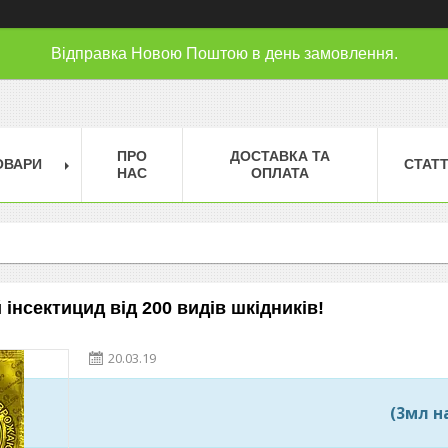
Відправка Новою Поштою в день замовлення.
ПРО
ДОСТАВКА ТА
ОВАРИ
СТАТТ
НАС
ОПЛАТА
 інсектицид від 200 видів шкідників!
20.03.19
(3мл н