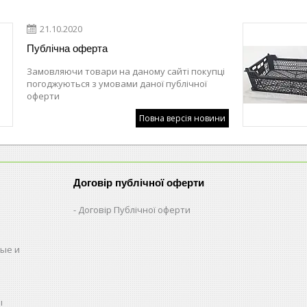
21.10.2020
Публічна оферта
Замовляючи товари на даному сайті покупці
погоджуються з умовами даної публічної
оферти
Повна версія новини
Договір публічної оферти
Договір Публічної оферти
ые и
ы