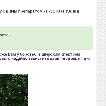
ду ОДНИМ препаратом - ПРЕСТО (в т.ч. від
осто!!!
!
оже Вам у боротьбі з широким спектром
есто надійно захистить ваші плодові, ягідні