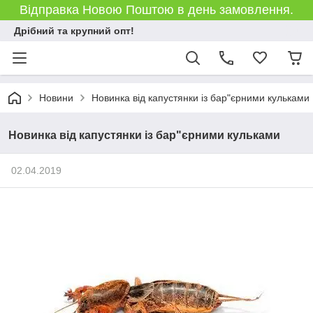
Відправка Новою Поштою в день замовлення.
Дрібний та крупний опт!
Новини
Новинка від капустянки із бар"єрними кульками
Новинка від капустянки із бар"єрними кульками
02.04.2019