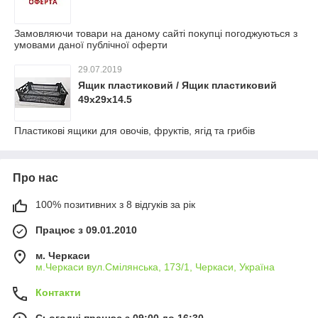
Замовляючи товари на даному сайті покупці погоджуються з
умовами даної публічної оферти
29.07.2019
Ящик пластиковий / Ящик пластиковий
49х29х14.5
Пластикові ящики для овочів, фруктів, ягід та грибів
Про нас
100% позитивних з 8 відгуків за рік
Працює з 09.01.2010
м. Черкаси
м.Черкаси вул.Смілянська, 173/1, Черкаси, Україна
Контакти
Сьогодні працює з 09:00 до 16:30