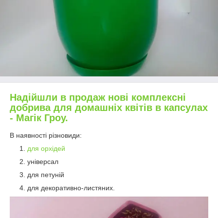
Надійшли в продаж нові комплексні
добрива для домашніх квітів в капсулах
- Магік Гроу.
В наявності різновиди:
для орхідей
універсал
для петуній
для декоративно-листяних.