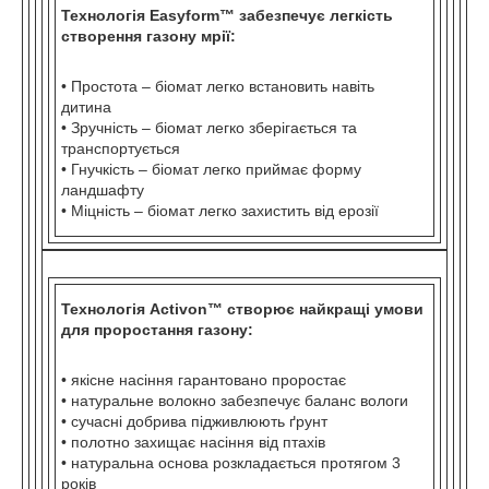
Технологія Easyform™ забезпечує легкість
створення газону мрії:
• Простота – біомат легко встановить навіть
дитина
• Зручність – біомат легко зберігається та
транспортується
• Гнучкість – біомат легко приймає форму
ландшафту
• Міцність – біомат легко захистить від ерозії
Технологія Activon™ створює найкращі умови
для проростання газону:
• якісне насіння гарантовано проростає
• натуральне волокно забезпечує баланс вологи
• сучасні добрива підживлюють ґрунт
• полотно захищає насіння від птахів
• натуральна основа розкладається протягом 3
років