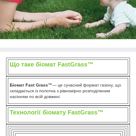
Що таке біомат FastGrass™
Біомат Fast Grass™
— це сучасний формат газону, що
складається із полотна з рівномірно розподіленим
насінням по всій довжині.
Технології біомату FastGrass™