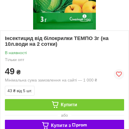
Інсектицид від білокрилки ТЕМПО 3г (на
10л.води на 2 сотки)
В наявності
Тільки опт
49
₴
Мінімальна сума замовлення на сайті — 1 000 ₴
43 ₴
від 5 шт.
Купити
або
Купити з