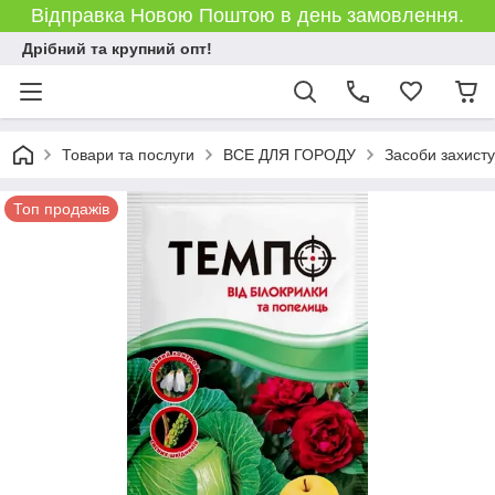
Відправка Новою Поштою в день замовлення.
Дрібний та крупний опт!
Товари та послуги
ВСЕ ДЛЯ ГОРОДУ
Засоби захист
Топ продажів