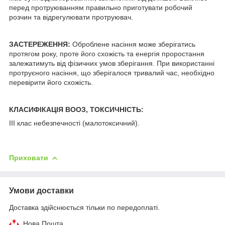
перед протруюванням правильно приготувати робочий
розчин та відрегулювати протруювач.
ЗАСТЕРЕЖЕННЯ:
Оброблене насіння може зберігатись
протягом року, проте його схожість та енергія проростання
залежатимуть від фізичних умов зберігання. При використанні
протруєного насіння, що зберігалося тривалий час, необхідно
перевірити його схожість.
КЛАСИФІКАЦІЯ ВООЗ, ТОКСИЧНІСТЬ:
III клас небезпечності (малотоксичний).
Приховати
Умови доставки
Доставка здійснюється тільки по передоплаті.
Нова Пошта