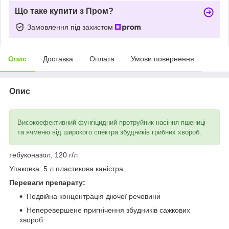
Що таке купити з Пром?
Замовлення під захистом
Опис
Доставка
Оплата
Умови повернення
Опис
Високоефективний фунгіцидний протруйник насіння пшениці
та ячменю від широкого спектра збудників грибних хвороб.
тебуконазол, 120 г/л
Упаковка: 5 л пластикова каністра
Переваги препарату:
Подвійна концентрація діючої речовини
Неперевершене пригнічення збудників сажкових
хвороб