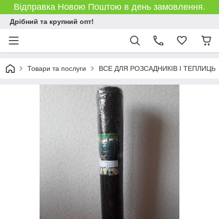
Відправка Новою Поштою в день замовлення.
Дрібний та крупний опт!
Товари та послуги
ВСЕ ДЛЯ РОЗСАДНИКІВ І ТЕПЛИЦЬ