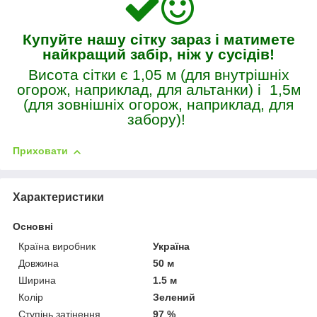
Купуйте нашу сітку зараз і матимете
найкращий забір, ніж у сусідів!
Висота сітки є 1,05 м (для внутрішніх
огорож, наприклад, для альтанки) і 1,5м
(для зовнішніх огорож, наприклад, для
забору)!
Приховати
Характеристики
Основні
Країна виробник
Україна
Довжина
50 м
Ширина
1.5 м
Колір
Зелений
Ступінь затінення
97 %