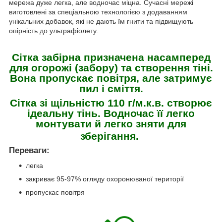
мережа дуже легка, але водночас міцна. Сучасні мережі
виготовлені за спеціальною технологією з додаванням
унікальних добавок, які не дають їм гнити та підвищують
опірність до ультрафіолету.
Сітка забірна призначена насамперед
для огорожі (забору) та створення тіні.
Вона пропускає повітря, але затримує
пил і сміття.
Сітка зі щільністю 110 г/м.к.
в. створює
ідеальну тінь. Водночас її легко
монтувати й легко зняти для
зберігання.
Переваги:
легка
закриває 95-97% огляду охоронюваної території
пропускає повітря