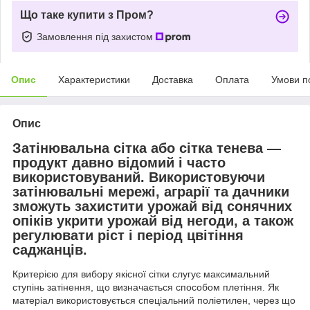
Що таке купити з Пром?
Замовлення під захистом
Опис
Характеристики
Доставка
Оплата
Умови п
Опис
Затінювальна сітка або сітка тенева —
продукт давно відомий і часто
використовуваний. Використовуючи
затінювальні мережі, аграрії та дачники
зможуть захистити урожай від сонячних
опіків укрити урожай від негоди, а також
регулювати ріст і період цвітіння
саджанців.
Критерією для вибору якісної сітки слугує максимальний
ступінь затінення, що визначається способом плетіння. Як
матеріал використовується спеціальний поліетилен, через що