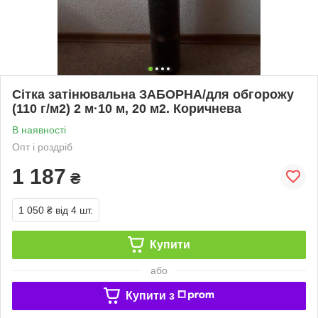
Сітка затінювальна ЗАБОРНА/для обгорожу
(110 г/м2) 2 м·10 м, 20 м2. Коричнева
В наявності
Опт і роздріб
1 187
₴
1 050 ₴
від 4 шт.
Купити
або
Купити з